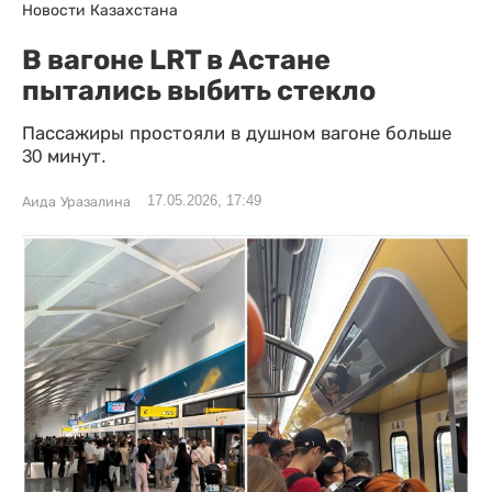
Новости Казахстана
В вагоне LRT в Астане
пытались выбить стекло
Пассажиры простояли в душном вагоне больше
30 минут.
17.05.2026, 17:49
Аида Уразалина