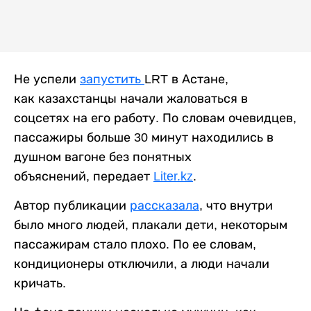
Не успели
запустить
LRT в Астане,
как казахстанцы начали жаловаться в
соцсетях на его работу. По словам очевидцев,
пассажиры больше 30 минут находились в
душном вагоне без понятных
объяснений, передает
Liter.kz
.
Автор публикации
рассказала
, что внутри
было много людей, плакали дети, некоторым
пассажирам стало плохо. По ее словам,
кондиционеры отключили, а люди начали
кричать.