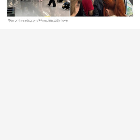
Фото: threads.com/@madina.with_love