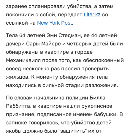
заранее спланировали убийства, а затем
покончили с собой, передает
Liter.kz
со
ссылкой на
New York Post
.
Тела 64-летней Эми Стедман, ее 44-летней
дочери Сары Майерс и четверых детей были
обнаружены в квартире в городе
Механиквилл после того, как обеспокоенный
сосед несколько раз просил проверить
жильцов. К моменту обнаружения тела
находились в сильной стадии разложения.
По словам начальника полиции Билла
Раббитта, в квартире нашли рукописное
признание, подписанное именем бабушки. В
записке говорилось, что убийство детей
якобы должно было "защитить” их от