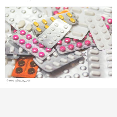
Фото: pixabay.com