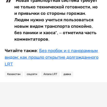
“Новая транспортная система требует
не только технической готовности, но
и привычки со стороны горожан.
Людям нужно учиться пользоваться
новым видом транспорта спокойно,
без паники и хаоса”, – отметила часть
комментаторов.
Читайте также:
Без пробок и с панорамным
видом: как прошло открытие долгожданного
LRT
Казахстан
соцсети
Astana LRT
давка