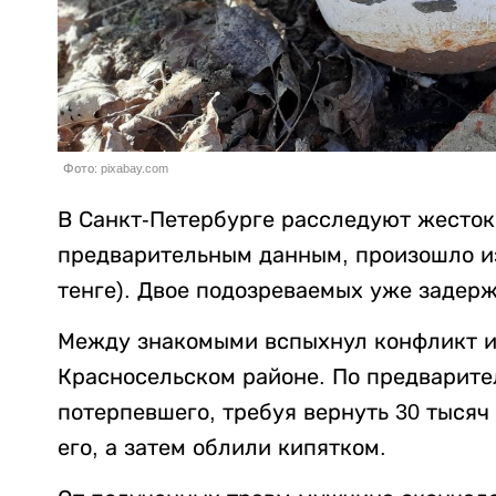
Фото: pixabay.com
В Санкт-Петербурге расследуют жесток
предварительным данным, произошло из-
тенге). Двое подозреваемых уже задер
Между знакомыми вспыхнул конфликт из
Красносельском районе. По предварит
потерпевшего, требуя вернуть 30 тысяч
его, а затем облили кипятком.