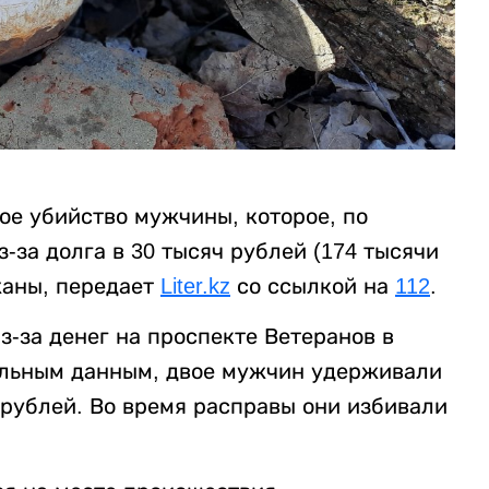
ое убийство мужчины, которое, по
за долга в 30 тысяч рублей (174 тысячи
жаны, передает
Liter.kz
со ссылкой на
112
.
-за денег на проспекте Ветеранов в
ельным данным, двое мужчин удерживали
 рублей. Во время расправы они избивали