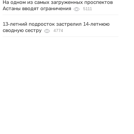
На одном из самых загруженных проспектов
Астаны вводят ограничения
5111
13-летний подросток застрелил 14-летнюю
сводную сестру
4774