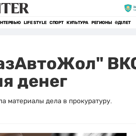
НТЕРВЬЮ
LIFE STYLE
СПОРТ
КУЛЬТУРА
РЕГИОНЫ
ӘДІЛЕТ
КазАвтоЖол" ВК
я денег
а материалы дела в прокуратуру.