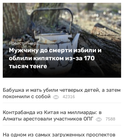
Новости мира
Мужчину до смерти избили и
облили кипятком из-за 170
тысяч тенге
Бабушка и мать убили четверых детей, а затем
покончили с собой
42316
Контрабанда из Китая на миллиарды: в
Алматы арестовали участников ОПГ
7588
На одном из самых загруженных проспектов