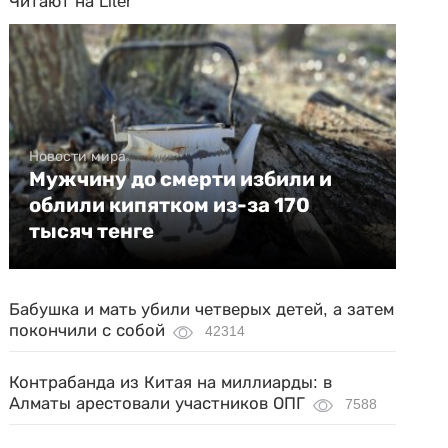
Читают на Liter
Новости мира
Мужчину до смерти избили и
облили кипятком из-за 170
тысяч тенге
Бабушка и мать убили четверых детей, а затем
покончили с собой
42314
Контрабанда из Китая на миллиарды: в
Алматы арестовали участников ОПГ
7588