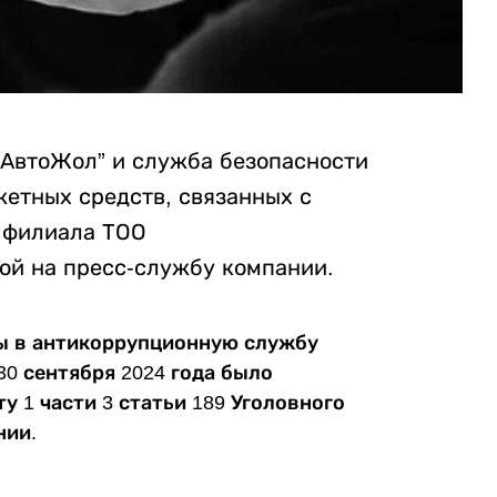
зАвтоЖол” и служба безопасности
етных средств, связанных с
 филиала ТОО
ой на пресс-службу компании.
ы в антикоррупционную службу
30 сентября 2024 года было
у 1 части 3 статьи 189 Уголовного
нии.