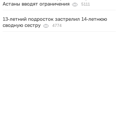
Астаны вводят ограничения
5111
13-летний подросток застрелил 14-летнюю
сводную сестру
4774