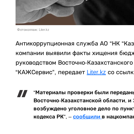
Фотоколлаж: Liter.kz
Антикоррупционная служба АО “НК “Ка
компании выявили факты хищения бюдж
руководством Восточно-Казахстанского
“КАЖСервис”, передает
Liter.kz
со ссылк
“Материалы проверки были передан
Восточно-Казахстанской области, и 
возбуждено уголовное дело по пункт
кодекса РК”, –
сообщили
в нацкомпа