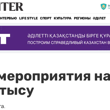
НТЕРВЬЮ
LIFE STYLE
СПОРТ
КУЛЬТУРА
РЕГИОНЫ
ӘДІЛЕТ
мероприятия на
етысу
а.