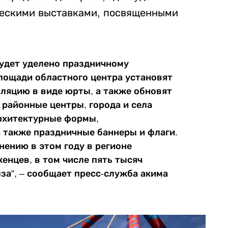
ческими выставками, посвященными
будет уделено праздничному
лощади областного центра установят
лляцию в виде юрты, а также обновят
 районные центры, города и села
архитектурные формы,
 также праздничные баннеры и флаги.
нению в этом году в регионе
енцев, в том числе пять тысяч
за”, – сообщает пресс-служба акима