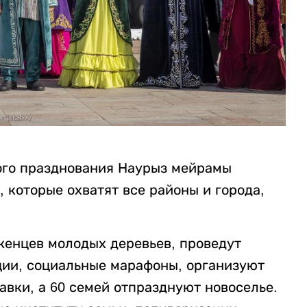
ого празднования Наурыз мейрамы
 которые охватят все районы и города,
женцев молодых деревьев, проведут
ции, социальные марафоны, организуют
авки, а 60 семей отпразднуют новоселье.