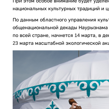
При этом особое внимание будет уделе
национальных культурных традиций и ц
По данным областного управления культ
общенациональной декады Наурызнама п
по всей стране, начнется 14 марта, в де
23 марта масштабной экологической акц