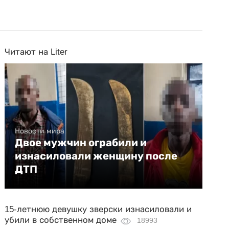
Читают на Liter
Новости мира
Двое мужчин ограбили и
изнасиловали женщину после
ДТП
15-летнюю девушку зверски изнасиловали и
убили в собственном доме
18993