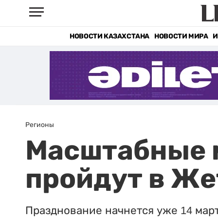
НОВОСТИ КАЗАХСТАНА
НОВОСТИ МИРА
И
Регионы
Масштабные 
пройдут в Ж
Празднование начнется уже 14 март