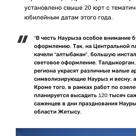
установлено свыше 20 юрт с темати
юбилейным датам этого года.
“В честь Наурыза особое внимание 
оформлению. Так, на Центральной п
качели “алтыбакан”, большую инста
световое оформление. Талдыкорган,
региона украсят различные малые 
символизирующие Наурыз и весну, а
Кроме того, в рамках работ по озеле
планируется высадить 120 тысяч саж
саженцев в дни празднования Науры
области Жетысу.