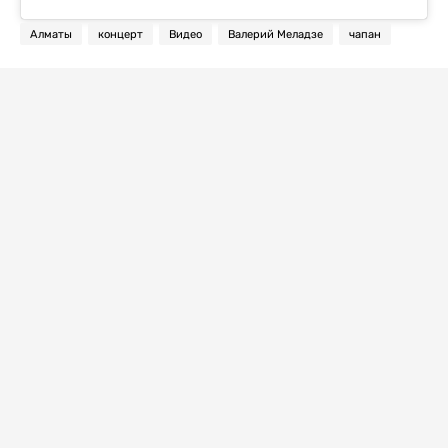
Алматы
концерт
Видео
Валерий Меладзе
чапан