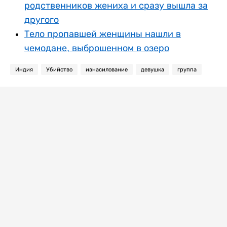
родственников жениха и сразу вышла за
другого
Тело пропавшей женщины нашли в
чемодане, выброшенном в озеро
Индия
Убийство
изнасилование
девушка
группа