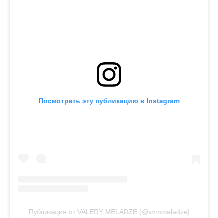
Посмотреть эту публикацию в Instagram
Публикация от VALERY MELADZE (@vvmmeladze)