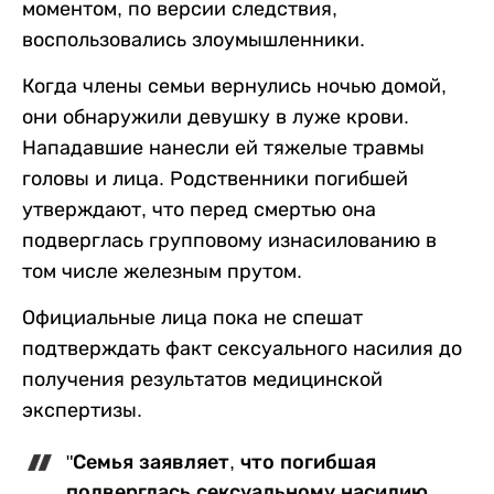
моментом, по версии следствия,
воспользовались злоумышленники.
Когда члены семьи вернулись ночью домой,
они обнаружили девушку в луже крови.
Нападавшие нанесли ей тяжелые травмы
головы и лица. Родственники погибшей
утверждают, что перед смертью она
подверглась групповому изнасилованию в
том числе железным прутом.
Официальные лица пока не спешат
подтверждать факт сексуального насилия до
получения результатов медицинской
экспертизы.
"Семья заявляет, что погибшая
подверглась сексуальному насилию,