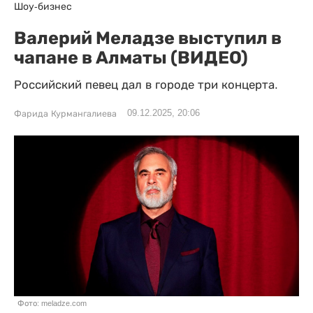
Шоу-бизнес
Валерий Меладзе выступил в
чапане в Алматы (ВИДЕО)
Российский певец дал в городе три концерта.
09.12.2025, 20:06
Фарида Курмангалиева
Фото: meladze.com