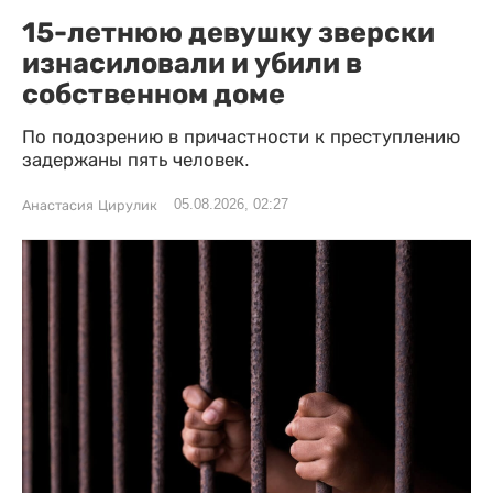
15-летнюю девушку зверски
изнасиловали и убили в
собственном доме
По подозрению в причастности к преступлению
задержаны пять человек.
05.08.2026, 02:27
Анастасия Цирулик