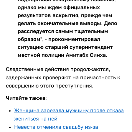
однако мы ждем официальных
результатов вскрытия, прежде чем
делать окончательные выводы. Дело
расследуется самым тщательным
образом”, - прокомментировал
ситуацию старший суперинтендант
местной полиции Амитабх Синха.
Следственные действия продолжаются,
задержанных проверяют на причастность к
совершению этого преступления.
Читайте также:
Женщина зарезала мужчину после отказа
жениться на ней
Невеста отменила свадьбу из-за