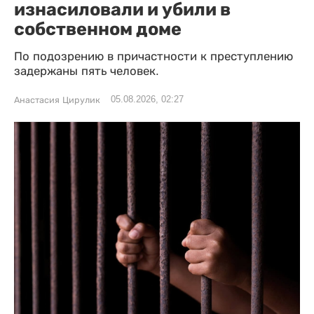
изнасиловали и убили в
собственном доме
По подозрению в причастности к преступлению
задержаны пять человек.
05.08.2026, 02:27
Анастасия Цирулик