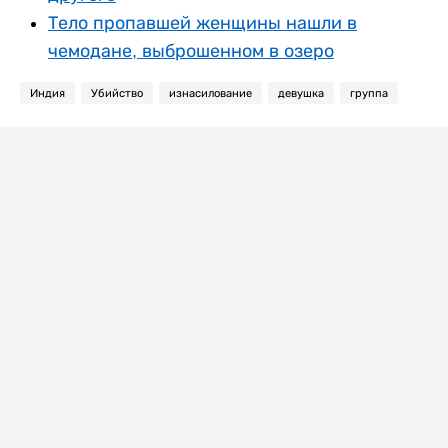
Тело пропавшей женщины нашли в
чемодане, выброшенном в озеро
Индия
Убийство
изнасилование
девушка
группа