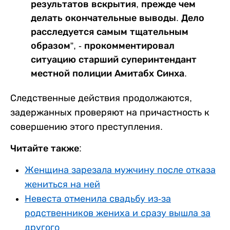
результатов вскрытия, прежде чем
делать окончательные выводы. Дело
расследуется самым тщательным
образом”, - прокомментировал
ситуацию старший суперинтендант
местной полиции Амитабх Синха.
Следственные действия продолжаются,
задержанных проверяют на причастность к
совершению этого преступления.
Читайте также:
Женщина зарезала мужчину после отказа
жениться на ней
Невеста отменила свадьбу из-за
родственников жениха и сразу вышла за
другого