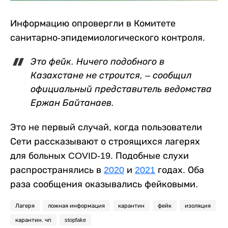
Информацию опровергли в Комитете
санитарно-эпидемиологического контроля.
Это фейк. Ничего подобного в
Казахстане не строится, – сообщил
официальный представитель ведомства
Ержан Байтанаев.
Это не первый случай, когда пользователи
Сети рассказывают о строящихся лагерях
для больных COVID-19. Подобные слухи
распространялись в
2020
и
2021
годах. Оба
раза сообщения оказывались фейковыми.
Лагеря
ложная информация
карантин
фейк
изоляция
карантин. чп
stopfake