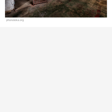
phonoteka.org