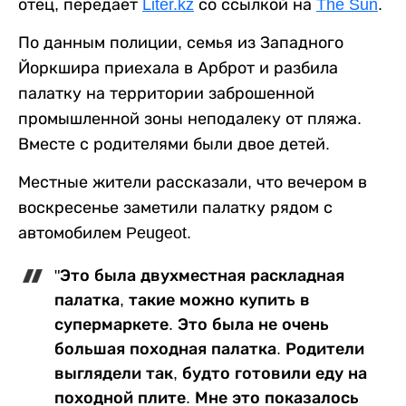
отец, передает
Liter.kz
со ссылкой на
The Sun
.
По данным полиции, семья из Западного
Йоркшира приехала в Арброт и разбила
палатку на территории заброшенной
промышленной зоны неподалеку от пляжа.
Вместе с родителями были двое детей.
Местные жители рассказали, что вечером в
воскресенье заметили палатку рядом с
автомобилем Peugeot.
"Это была двухместная раскладная
палатка, такие можно купить в
супермаркете. Это была не очень
большая походная палатка. Родители
выглядели так, будто готовили еду на
походной плите. Мне это показалось