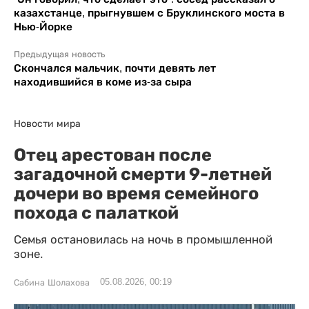
казахстанце, прыгнувшем с Бруклинского моста в
Нью-Йорке
Предыдущая новость
Скончался мальчик, почти девять лет
находившийся в коме из-за сыра
Новости мира
Отец арестован после
загадочной смерти 9-летней
дочери во время семейного
похода с палаткой
Семья остановилась на ночь в промышленной
зоне.
05.08.2026, 00:19
Сабина Шолахова