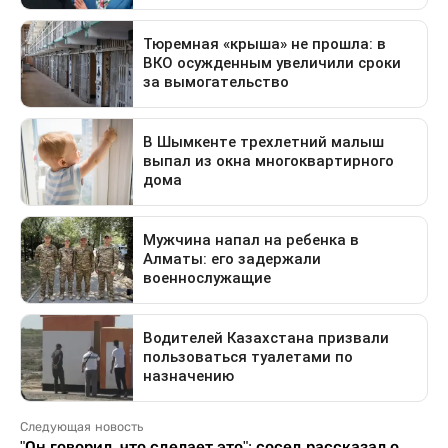
Следующая новость
"Он говорил, что сделает это": сосед рассказал о