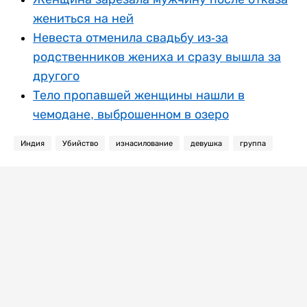
жениться на ней
Невеста отменила свадьбу из-за
родственников жениха и сразу вышла за
другого
Тело пропавшей женщины нашли в
чемодане, выброшенном в озеро
Индия
Убийство
изнасилование
девушка
группа