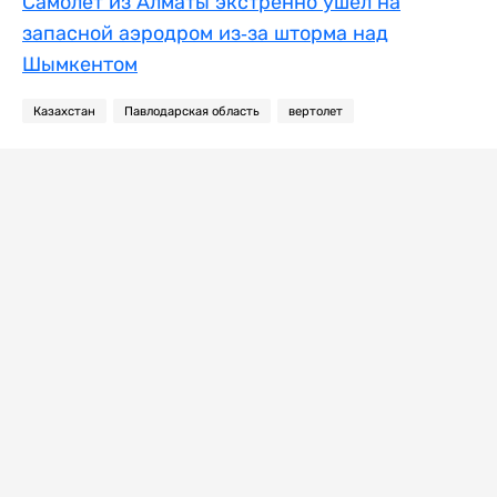
Самолет из Алматы экстренно ушел на
запасной аэродром из-за шторма над
Шымкентом
Казахстан
Павлодарская область
вертолет