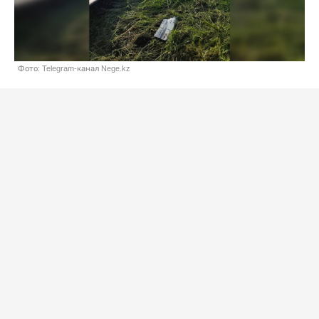
Фото: Telegram-канал Nege.kz