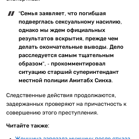
"Семья заявляет, что погибшая
подверглась сексуальному насилию,
однако мы ждем официальных
результатов вскрытия, прежде чем
делать окончательные выводы. Дело
расследуется самым тщательным
образом”, - прокомментировал
ситуацию старший суперинтендант
местной полиции Амитабх Синха.
Следственные действия продолжаются,
задержанных проверяют на причастность к
совершению этого преступления.
Читайте также:
Женщина зарезала мужчину после отказа