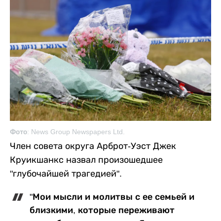
Фото: News Group Newspapers Ltd.
Член совета округа Арброт-Уэст Джек
Круикшанкс назвал произошедшее
"глубочайшей трагедией".
"Мои мысли и молитвы с ее семьей и
близкими, которые переживают