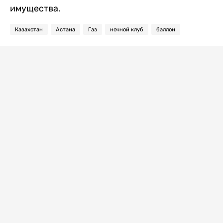
имущества.
Казахстан
Астана
Газ
ночной клуб
баллон