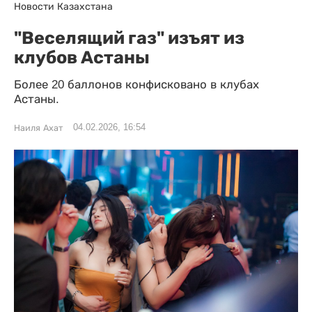
Новости Казахстана
"Веселящий газ" изъят из
клубов Астаны
Более 20 баллонов конфисковано в клубах
Астаны.
04.02.2026, 16:54
Наиля Ахат