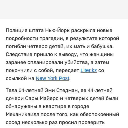
Полиция штата Нью-Йорк раскрыла новые
подробности трагедии, в результате которой
погибли четверо детей, их мать и бабушка.
Следствие пришло к выводу, что женщины
заранее спланировали убийства, а затем
покончили с собой, передает
Liter.kz
со
ссылкой на
New York Post
.
Тела 64-летней Эми Стедман, ее 44-летней
дочери Сары Майерс и четверых детей были
обнаружены в квартире в городе
Механиквилл после того, как обеспокоенный
сосед несколько раз просил проверить