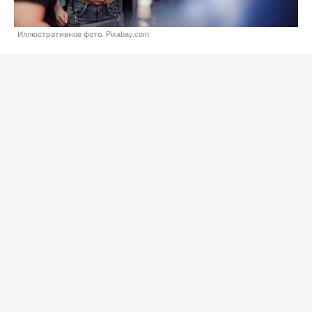
Иллюстративное фото. Pixabay.com