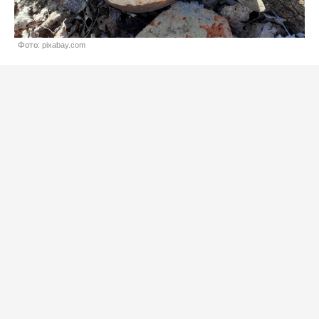
Фото: pixabay.com