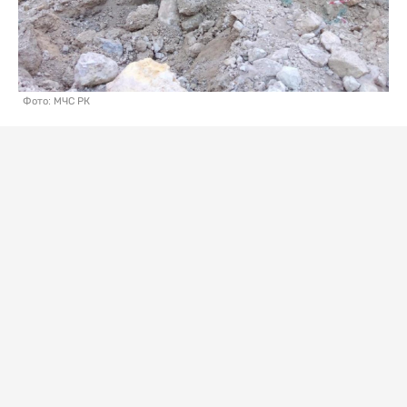
Фото: МЧС РК