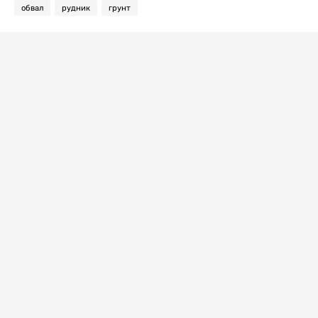
обвал
рудник
грунт