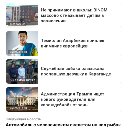
Следующая новость
Автомобиль с человеческим скелетом нашел рыбак