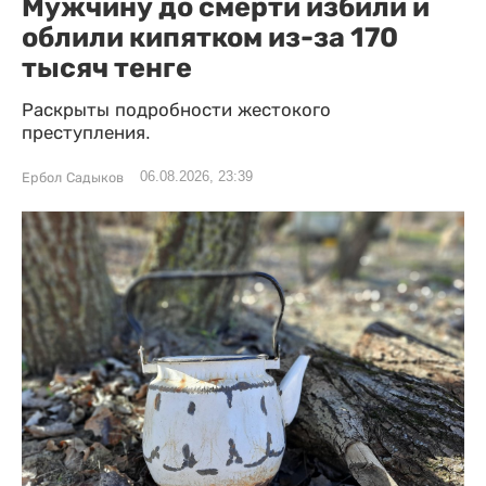
Мужчину до смерти избили и
облили кипятком из-за 170
тысяч тенге
Раскрыты подробности жестокого
преступления.
06.08.2026, 23:39
Ербол Садыков