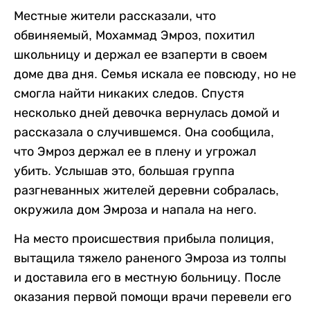
Местные жители рассказали, что
обвиняемый, Мохаммад Эмроз, похитил
школьницу и держал ее взаперти в своем
доме два дня. Семья искала ее повсюду, но не
смогла найти никаких следов. Спустя
несколько дней девочка вернулась домой и
рассказала о случившемся. Она сообщила,
что Эмроз держал ее в плену и угрожал
убить. Услышав это, большая группа
разгневанных жителей деревни собралась,
окружила дом Эмроза и напала на него.
На место происшествия прибыла полиция,
вытащила тяжело раненого Эмроза из толпы
и доставила его в местную больницу. После
оказания первой помощи врачи перевели его