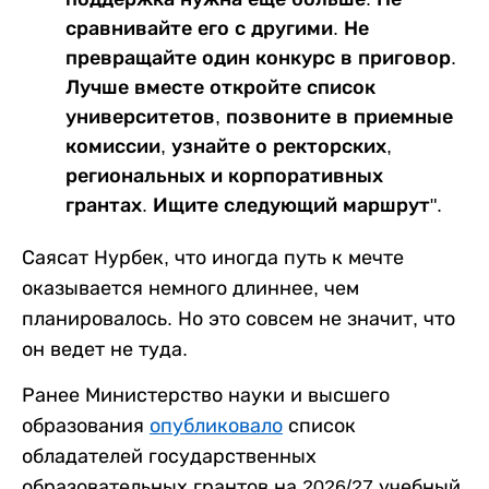
сравнивайте его с другими. Не
превращайте один конкурс в приговор.
Лучше вместе откройте список
университетов, позвоните в приемные
комиссии, узнайте о ректорских,
региональных и корпоративных
грантах. Ищите следующий маршрут".
Саясат Нурбек, что иногда путь к мечте
оказывается немного длиннее, чем
планировалось. Но это совсем не значит, что
он ведет не туда.
Ранее Министерство науки и высшего
образования
опубликовало
список
обладателей государственных
образовательных грантов на 2026/27 учебный