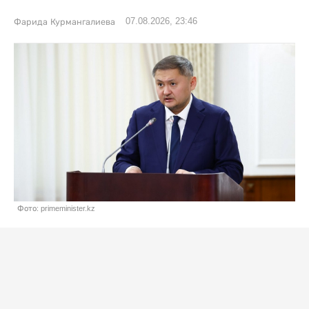
07.08.2026, 23:46
Фарида Курмангалиева
Фото: primeminister.kz