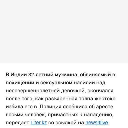
В Индии 32-летний мужчина, обвиняемый в
похищении и сексуальном насилии над
несовершеннолетней девочкой, скончался
после того, как разъяренная толпа жестоко
избила его в. Полиция сообщила об аресте
восьми человек, причастных к нападению,
передает
Liter.kz
со ссылкой на
news9live
.