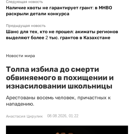
Следующая новость
Наличие квоты не гарантирует грант: в МНВО
раскрыли детали конкурса
Предыдущая новость
Шанс для тех, кто не прошел: акиматы регионов
выделяют более 2 тыс. грантов в Казахстане
Новости мира
Толпа избила до смерти
обвиняемого в похищении и
изнасиловании школьницы
Арестованы восемь человек, причастных к
нападению.
08.08.2026, 01:22
Анастасия Цирулик