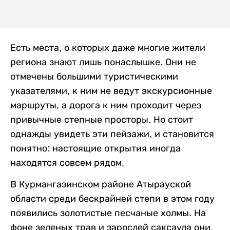
Есть места, о которых даже многие жители
региона знают лишь понаслышке. Они не
отмечены большими туристическими
указателями, к ним не ведут экскурсионные
маршруты, а дорога к ним проходит через
привычные степные просторы. Но стоит
однажды увидеть эти пейзажи, и становится
понятно: настоящие открытия иногда
находятся совсем рядом.
В Курмангазинском районе Атырауской
области среди бескрайней степи в этом году
появились золотистые песчаные холмы. На
фоне зеленых трав и зарослей саксаула они