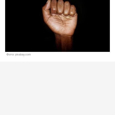
Фото: pixabay.com