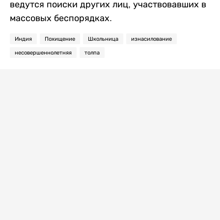
ведутся поиски других лиц, участвовавших в
массовых беспорядках.
Индия
Похищение
Школьница
изнасилование
несовершеннолетняя
толпа