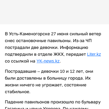
В Усть-Каменогорске 27 июня сильный ветер
снес остановочные павильоны. Из-за ЧП
пострадали две девочки. Информацию
подтвердили в отделе ЖКХ, передает
Liter.kz
со ссылкой на
YK-news.kz
.
Пострадавшие – девочки 10 и 12 лет, они
были доставлены в больницу города. Их
жизни ничего не угрожает, состояние
стабильное.
Падение павильонов произошло по бульвару
Гагарина и улице Утепова. По каждому