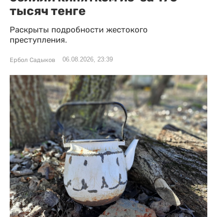
тысяч тенге
Раскрыты подробности жестокого
преступления.
06.08.2026, 23:39
Ербол Садыков