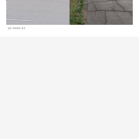
yk-news.kz