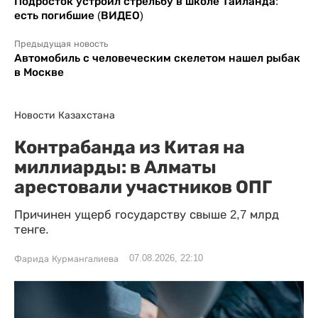
Подросток устроил стрельбу в школе Таиланда:
есть погибшие (ВИДЕО)
Предыдущая новость
Автомобиль с человеческим скелетом нашел рыбак
в Москве
Новости Казахстана
Контрабанда из Китая на
миллиарды: в Алматы
арестовали участников ОПГ
Причинен ущерб государству свыше 2,7 млрд
тенге.
07.08.2026, 22:10
Фарида Курмангалиева