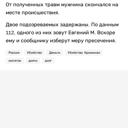
От полученных травм мужчина скончался на
месте происшествия.
Двое подозреваемых задержаны. По данным
112, одного из них зовут Евгений М. Вскоре
ему и сообщнику изберут меру пресечения.
Россия
Убийство
Деньги
Убийство. Криминал
кипяток
долги
долг