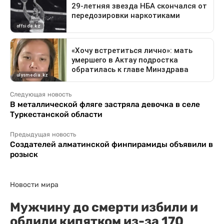
Следующая новость
В металлической фляге застряла девочка в селе
Туркестанской области
Предыдущая новость
Создателей алматинской финпирамиды объявили в
розыск
Новости мира
Мужчину до смерти избили и
облили кипятком из-за 170