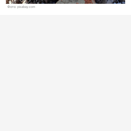
Фото: pixabay.com