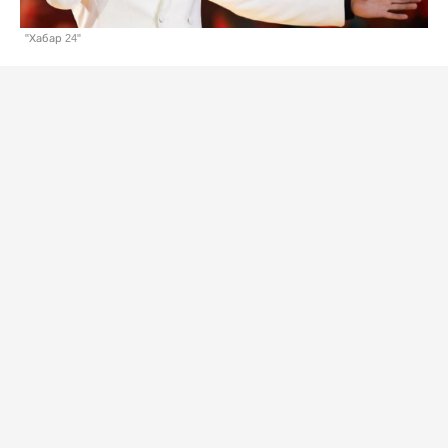
"Хабар 24"