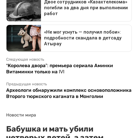
Следующая новость
“Королева двора”: премьера сериала Аминки
Витаминки только на IVI
Предыдущая новость
Археологи обнаружили комплекс основоположника
Второго тюркского каганата в Монголии
Новости мира
Бабушка и мать убили
четверых детей, а затем