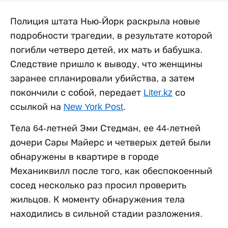
Полиция штата Нью-Йорк раскрыла новые
подробности трагедии, в результате которой
погибли четверо детей, их мать и бабушка.
Следствие пришло к выводу, что женщины
заранее спланировали убийства, а затем
покончили с собой, передает
Liter.kz
со
ссылкой на
New York Post
.
Тела 64-летней Эми Стедман, ее 44-летней
дочери Сары Майерс и четверых детей были
обнаружены в квартире в городе
Механиквилл после того, как обеспокоенный
сосед несколько раз просил проверить
жильцов. К моменту обнаружения тела
находились в сильной стадии разложения.