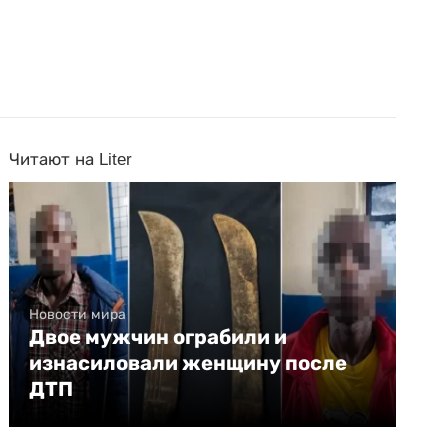
Читают на Liter
Новости мира
Двое мужчин ограбили и
изнасиловали женщину после
ДТП