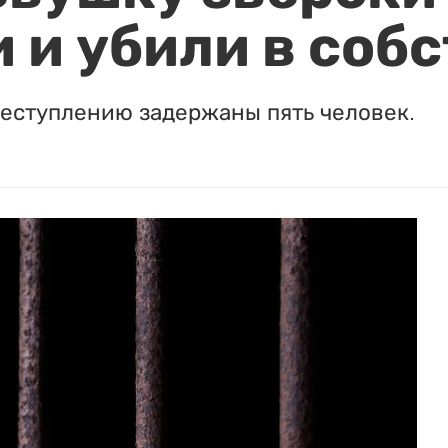
 и убили в соб
реступлению задержаны пять человек.