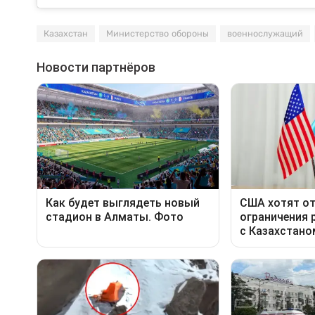
Казахстан
Министерство обороны
военнослужащий