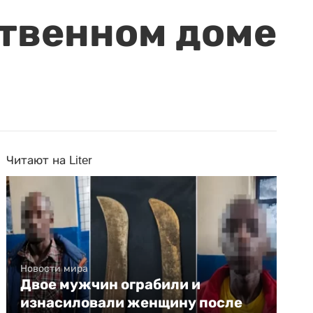
ственном доме
Читают на Liter
Новости мира
Двое мужчин ограбили и
изнасиловали женщину после