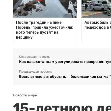
Следующая новость
Как казахстанцам урегулировать просроченну
Предыдущая новость
Бесплатные автобусы для болельщиков матча "К
Новости мира
15-летнюю д