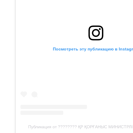
Посмотреть эту публикацию в Instag
Публикация от ???????? ҚР ҚОРҒАНЫС МИНИСТРЛІ