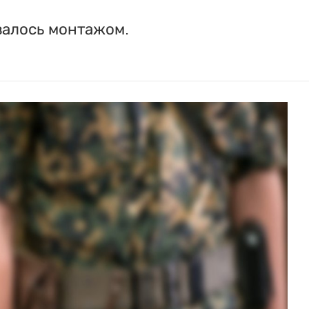
залось монтажом.