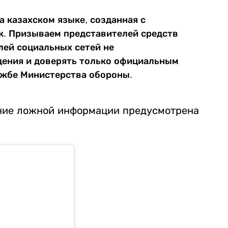
 казахском языке, созданная с
к. Призываем представителей средств
ей социальных сетей не
дения и доверять только официальным
лужбе Министерства обороны.
ение ложной информации предусмотрена