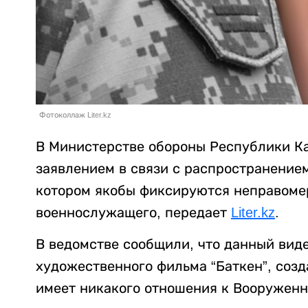
Фотоколлаж Liter.kz
В Министерстве обороны Республики К
заявлением в связи с распространением
котором якобы фиксируются неправоме
военнослужащего, передает
Liter.kz
.
В ведомстве сообщили, что данный вид
художественного фильма “Баткен”, созд
имеет никакого отношения к Вооруженн