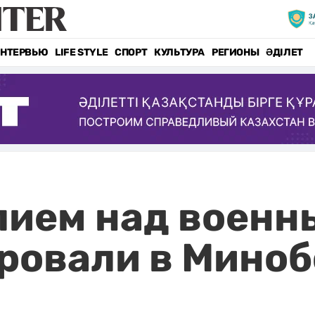
НТЕРВЬЮ
LIFE STYLE
СПОРТ
КУЛЬТУРА
РЕГИОНЫ
ӘДІЛЕТ
лием над воен
ровали в Миноб