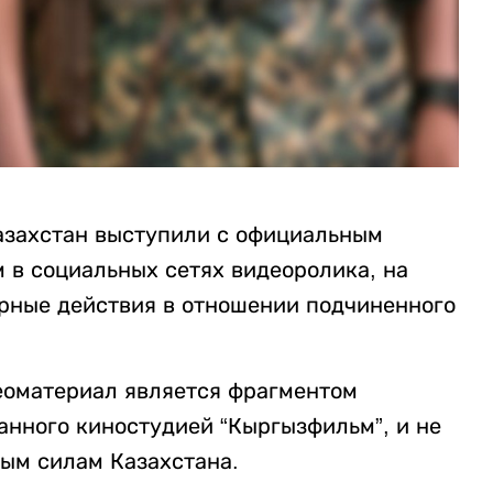
азахстан выступили с официальным
 в социальных сетях видеоролика, на
рные действия в отношении подчиненного
еоматериал является фрагментом
анного киностудией “Кыргызфильм”, и не
ым силам Казахстана.