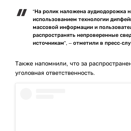
“На ролик наложена аудиодорожка на
использованием технологии дипфей
массовой информации и пользовател
распространять непроверенные све
источникам”, – отметили в пресс-с
Также напомнили, что за распростран
уголовная ответственность.