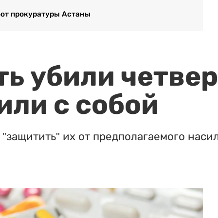
-бот прокуратуры Астаны
ть убили четвер
или с собой
"защитить" их от предполагаемого насил