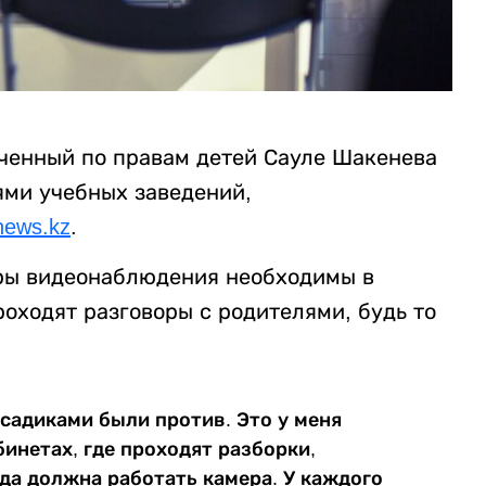
ченный по правам детей Сауле Шакенева
ями учебных заведений,
news.kz
.
ры видеонаблюдения необходимы в
оходят разговоры с родителями, будь то
садиками были против. Это у меня
бинетах, где проходят разборки,
да должна работать камера. У каждого