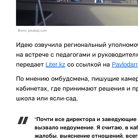
Фото: pixabay.com
Идею озвучила региональный уполномо
на встрече с педагогами и руководител
передает
Liter.kz
со ссылкой на
Pavlodar
По мнению омбудсмена, пишущие каме
кабинетах, где принимают решения и пр
школа или ясли-сад.
“Почти все директора и заведующие 
вызвало недоумение. Я считаю, в ка
жалобы, выяснение отношений, всег