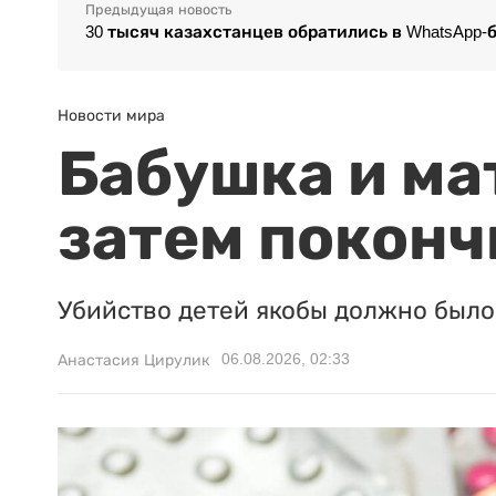
Предыдущая новость
30 тысяч казахстанцев обратились в WhatsApp
Новости мира
Бабушка и ма
затем поконч
Убийство детей якобы должно было 
06.08.2026, 02:33
Анастасия Цирулик