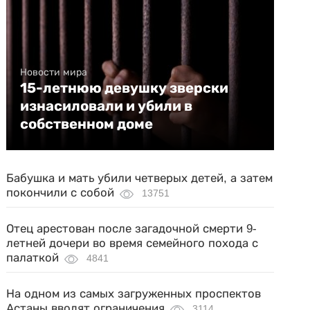
Новости мира
15-летнюю девушку зверски
изнасиловали и убили в
собственном доме
Бабушка и мать убили четверых детей, а затем
покончили с собой
13751
Отец арестован после загадочной смерти 9-
летней дочери во время семейного похода с
палаткой
4841
На одном из самых загруженных проспектов
Астаны вводят ограничения
3114