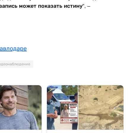
запись может показать истину”, –
Павлодаре
идеонаблюдение