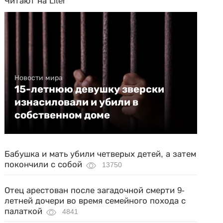
Читают на Liter
Новости мира
15-летнюю девушку зверски
изнасиловали и убили в
собственном доме
Бабушка и мать убили четверых детей, а затем
покончили с собой
13750
Отец арестован после загадочной смерти 9-
летней дочери во время семейного похода с
палаткой
4841