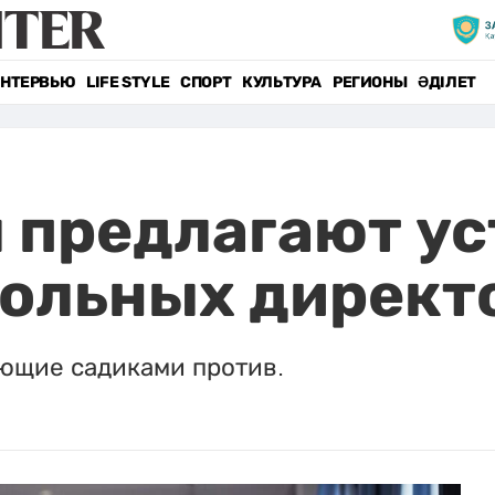
НТЕРВЬЮ
LIFE STYLE
СПОРТ
КУЛЬТУРА
РЕГИОНЫ
ӘДІЛЕТ
предлагают ус
кольных директ
ующие садиками против.