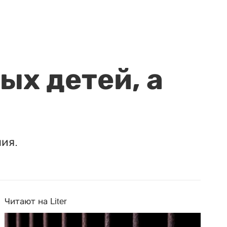
ых детей, а
ия.
Читают на Liter