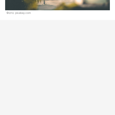
Фото: pixabay.com