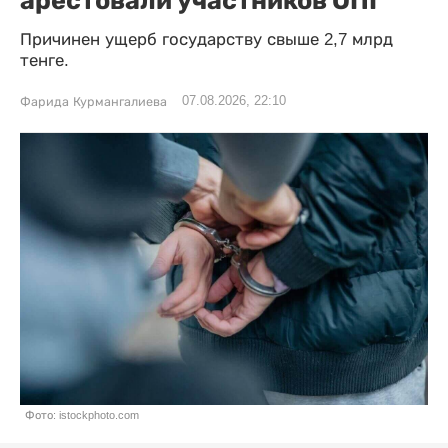
Причинен ущерб государству свыше 2,7 млрд
тенге.
07.08.2026, 22:10
Фарида Курмангалиева
Фото: istockphoto.com