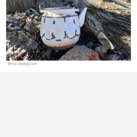
Фото: pixabay.com