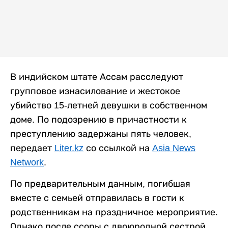
В индийском штате Ассам расследуют
групповое изнасилование и жестокое
убийство 15-летней девушки в собственном
доме. По подозрению в причастности к
преступлению задержаны пять человек,
передает
Liter.kz
со ссылкой на
Asia News
Network
.
По предварительным данным, погибшая
вместе с семьей отправилась в гости к
родственникам на праздничное мероприятие.
Однако после ссоры с двоюродной сестрой