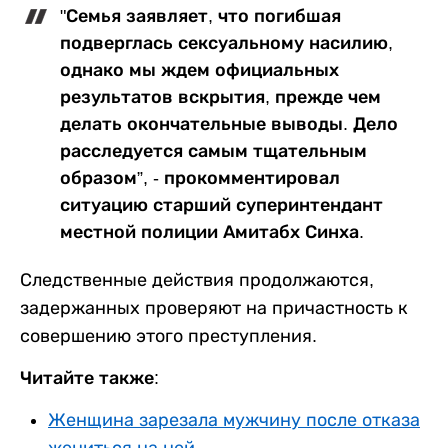
"Семья заявляет, что погибшая
подверглась сексуальному насилию,
однако мы ждем официальных
результатов вскрытия, прежде чем
делать окончательные выводы. Дело
расследуется самым тщательным
образом”, - прокомментировал
ситуацию старший суперинтендант
местной полиции Амитабх Синха.
Следственные действия продолжаются,
задержанных проверяют на причастность к
совершению этого преступления.
Читайте также:
Женщина зарезала мужчину после отказа
жениться на ней