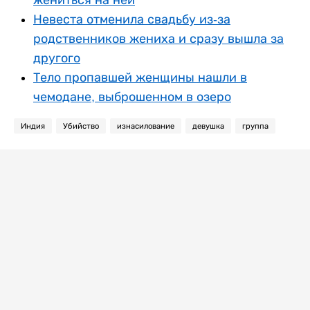
Невеста отменила свадьбу из-за
родственников жениха и сразу вышла за
другого
Тело пропавшей женщины нашли в
чемодане, выброшенном в озеро
Индия
Убийство
изнасилование
девушка
группа