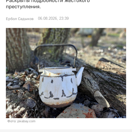
Раскрыты подробности жестокого
преступления.
06.08.2026, 23:39
Ербол Садыков
Фото: pixabay.com