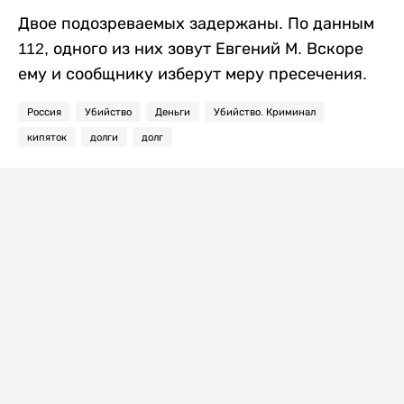
Двое подозреваемых задержаны. По данным
112, одного из них зовут Евгений М. Вскоре
ему и сообщнику изберут меру пресечения.
Россия
Убийство
Деньги
Убийство. Криминал
кипяток
долги
долг