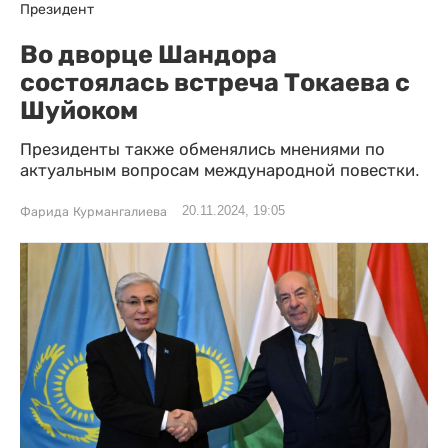
Президент
Во дворце Шандора
состоялась встреча Токаева с
Шуйоком
Президенты также обменялись мнениями по
актуальным вопросам международной повестки.
20.11.2024, 19:05
Фарида Курмангалиева