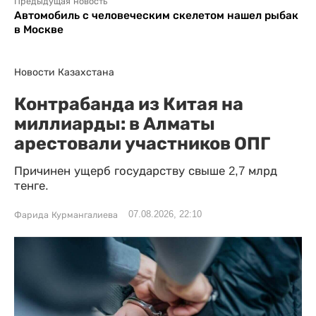
Предыдущая новость
Автомобиль с человеческим скелетом нашел рыбак
в Москве
Новости Казахстана
Контрабанда из Китая на
миллиарды: в Алматы
арестовали участников ОПГ
Причинен ущерб государству свыше 2,7 млрд
тенге.
07.08.2026, 22:10
Фарида Курмангалиева