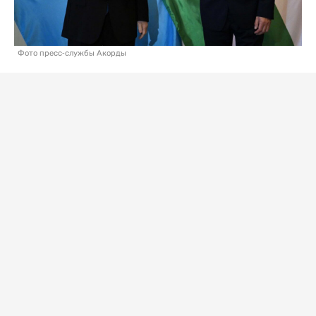
Фото пресс-службы Акорды