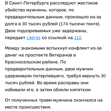
В Санкт-Петербурге расследуют жестокое
убийство мужчины, которое, по
предварительным данным, произошло из-за
долга в 30 тысяч рублей (174 тысячи тенге).
Двое подозреваемых уже задержаны,
передает
Liter.kz
со ссылкой на
112
.
Между знакомыми вспыхнул конфликт из-за
денег на проспекте Ветеранов в
Красносельском районе. По
предварительным данным, двое мужчин
удерживали потерпевшего, требуя вернуть 30
тысяч рублей. Во время расправы они
избивали его, а затем облили кипятком.
От полученных травм мужчина скончался на
месте происшествия.