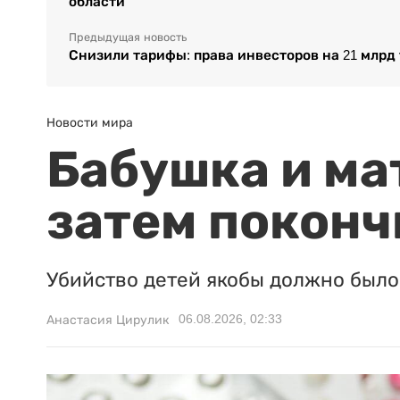
области
Предыдущая новость
Снизили тарифы: права инвесторов на 21 млрд
Новости мира
Бабушка и ма
затем поконч
Убийство детей якобы должно было 
06.08.2026, 02:33
Анастасия Цирулик