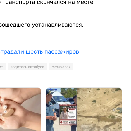
 транспорта скончался на месте
зошедшего устанавливаются.
острадали шесть пассажиров
рт
водитель автобуса
скончался