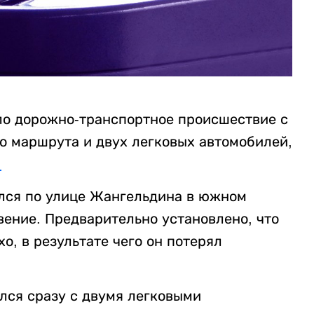
о дорожно-транспортное происшествие с
о маршрута и двух легковых автомобилей,
.
лся по улице Жангельдина в южном
вение. Предварительно установлено, что
о, в результате чего он потерял
лся сразу с двумя легковыми