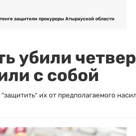
 тенге защитили прокуроры Атырауской области
ть убили четвер
или с собой
"защитить" их от предполагаемого насил