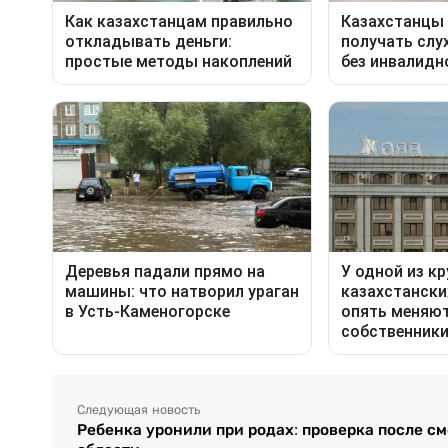
Следующая новость
Ребенка уронили при родах: проверка после с