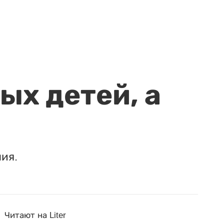
ых детей, а
ия.
Читают на Liter