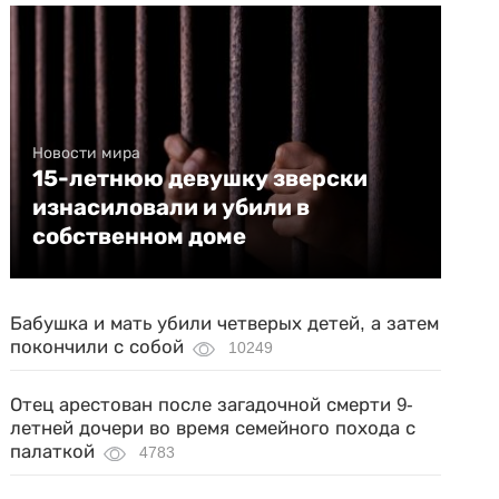
Новости мира
15-летнюю девушку зверски
изнасиловали и убили в
собственном доме
Бабушка и мать убили четверых детей, а затем
покончили с собой
10249
Отец арестован после загадочной смерти 9-
летней дочери во время семейного похода с
палаткой
4783