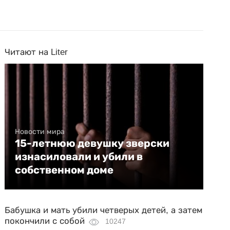
Читают на Liter
Новости мира
15-летнюю девушку зверски
изнасиловали и убили в
собственном доме
Бабушка и мать убили четверых детей, а затем
покончили с собой
10247