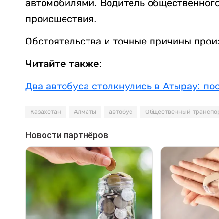
автомобилями. Водитель общественного
происшествия.
Обстоятельства и точные причины прои
Читайте также:
Два автобуса столкнулись в Атырау: п
Казахстан
Алматы
автобус
Общественный транспо