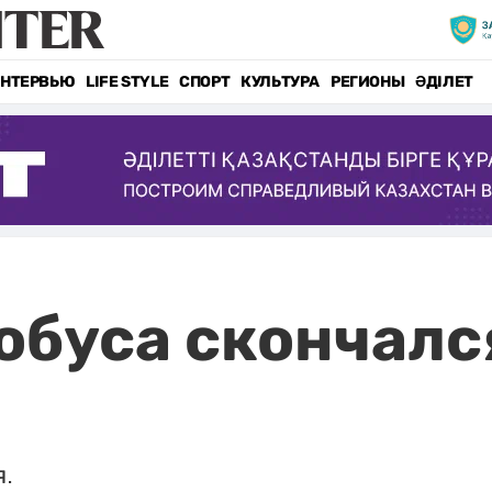
НТЕРВЬЮ
LIFE STYLE
СПОРТ
КУЛЬТУРА
РЕГИОНЫ
ӘДІЛЕТ
обуса скончался
.