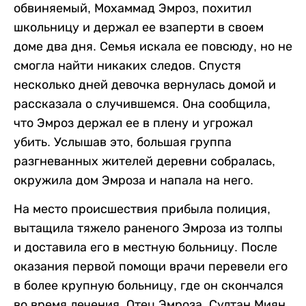
обвиняемый, Мохаммад Эмроз, похитил
школьницу и держал ее взаперти в своем
доме два дня. Семья искала ее повсюду, но не
смогла найти никаких следов. Спустя
несколько дней девочка вернулась домой и
рассказала о случившемся. Она сообщила,
что Эмроз держал ее в плену и угрожал
убить. Услышав это, большая группа
разгневанных жителей деревни собралась,
окружила дом Эмроза и напала на него.
На место происшествия прибыла полиция,
вытащила тяжело раненого Эмроза из толпы
и доставила его в местную больницу. После
оказания первой помощи врачи перевели его
в более крупную больницу, где он скончался
во время лечения. Отец Эмроза, Султан Миян,