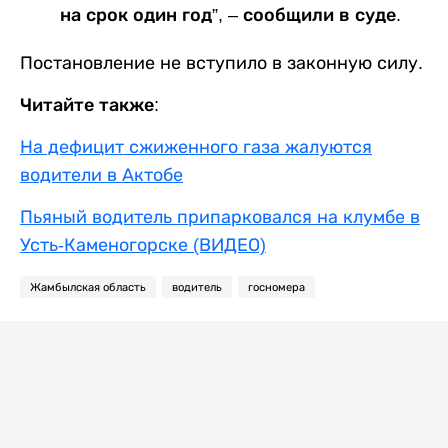
на срок один год”, – сообщили в суде.
Постановление не вступило в законную силу.
Читайте также:
На дефицит сжиженного газа жалуются
водители в Актобе
Пьяный водитель припарковался на клумбе в
Усть-Каменогорске (ВИДЕО)
Жамбылская область
водитель
госномера