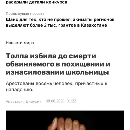
раскрыли детали конкурса
Предыдущая новость
Шанс для тех, кто не прошел: акиматы регионов
выделяют более 2 тыс. грантов в Казахстане
Новости мира
Толпа избила до смерти
обвиняемого в похищении и
изнасиловании школьницы
Арестованы восемь человек, причастных к
нападению.
08.08.2026, 01:22
Анастасия Цирулик