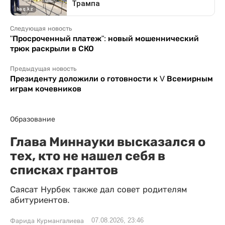
Следующая новость
"Просроченный платеж": новый мошеннический
трюк раскрыли в СКО
Предыдущая новость
Президенту доложили о готовности к V Всемирным
играм кочевников
Образование
Глава Миннауки высказался о
тех, кто не нашел себя в
списках грантов
Саясат Нурбек также дал совет родителям
абитуриентов.
07.08.2026, 23:46
Фарида Курмангалиева