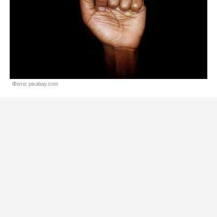
Фото: pixabay.com