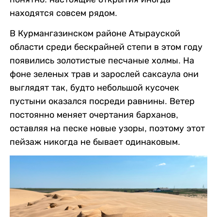
находятся совсем рядом.
В Курмангазинском районе Атырауской
области среди бескрайней степи в этом году
появились золотистые песчаные холмы. На
фоне зеленых трав и зарослей саксаула они
выглядят так, будто небольшой кусочек
пустыни оказался посреди равнины. Ветер
постоянно меняет очертания барханов,
оставляя на песке новые узоры, поэтому этот
пейзаж никогда не бывает одинаковым.