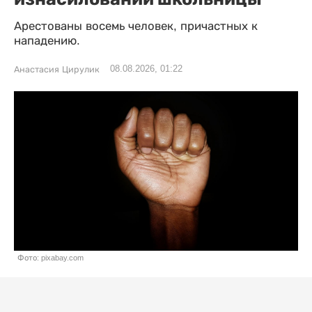
Арестованы восемь человек, причастных к
нападению.
08.08.2026, 01:22
Анастасия Цирулик
Фото: pixabay.com