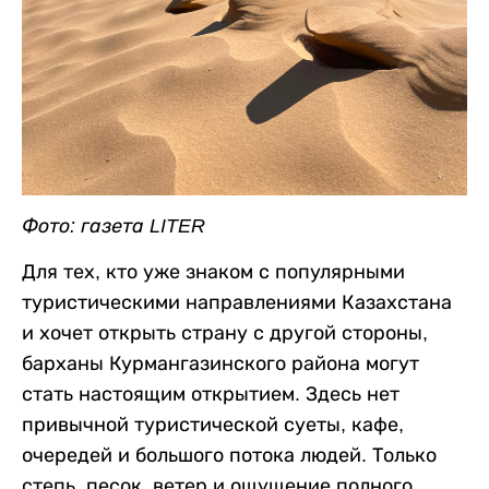
Фото: газета LITER
Для тех, кто уже знаком с популярными
туристическими направлениями Казахстана
и хочет открыть страну с другой стороны,
барханы Курмангазинского района могут
стать настоящим открытием. Здесь нет
привычной туристической суеты, кафе,
очередей и большого потока людей. Только
степь, песок, ветер и ощущение полного