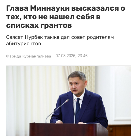
Глава Миннауки высказался о
тех, кто не нашел себя в
списках грантов
Саясат Нурбек также дал совет родителям
абитуриентов.
07.08.2026, 23:46
Фарида Курмангалиева