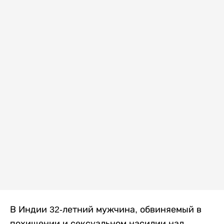
В Индии 32-летний мужчина, обвиняемый в
похищении и сексуальном насилии над