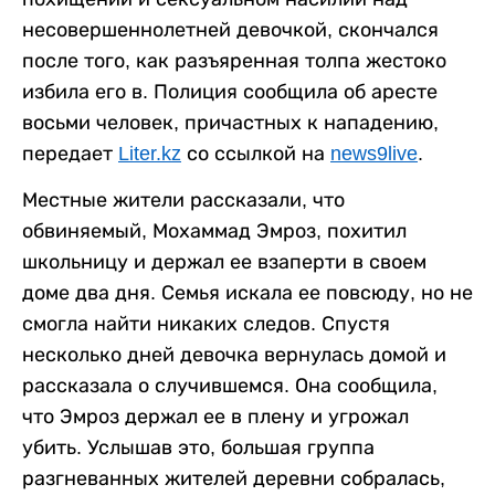
несовершеннолетней девочкой, скончался
после того, как разъяренная толпа жестоко
избила его в. Полиция сообщила об аресте
восьми человек, причастных к нападению,
передает
Liter.kz
со ссылкой на
news9live
.
Местные жители рассказали, что
обвиняемый, Мохаммад Эмроз, похитил
школьницу и держал ее взаперти в своем
доме два дня. Семья искала ее повсюду, но не
смогла найти никаких следов. Спустя
несколько дней девочка вернулась домой и
рассказала о случившемся. Она сообщила,
что Эмроз держал ее в плену и угрожал
убить. Услышав это, большая группа
разгневанных жителей деревни собралась,