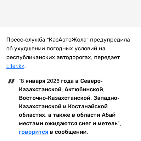
Пресс-служба “КазАвтоЖола” предупредила
об ухудшении погодных условий на
республиканских автодорогах, передает
Liter.kz
.
“8 января 2026 года в Северо-
Казахстанской, Актюбинской,
Восточно-Казахстанской, Западно-
Казахстанской и Костанайской
областях, а также в области Абай
местами ожидаются снег и метель”, –
говорится
в сообщении.