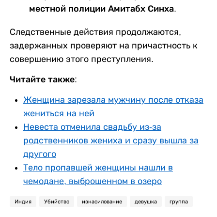
местной полиции Амитабх Синха.
Следственные действия продолжаются,
задержанных проверяют на причастность к
совершению этого преступления.
Читайте также:
Женщина зарезала мужчину после отказа
жениться на ней
Невеста отменила свадьбу из-за
родственников жениха и сразу вышла за
другого
Тело пропавшей женщины нашли в
чемодане, выброшенном в озеро
Индия
Убийство
изнасилование
девушка
группа