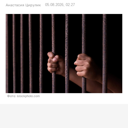
05.08.2026, 02:27
Анастасия Цирулик
Фото: istockphoto.com