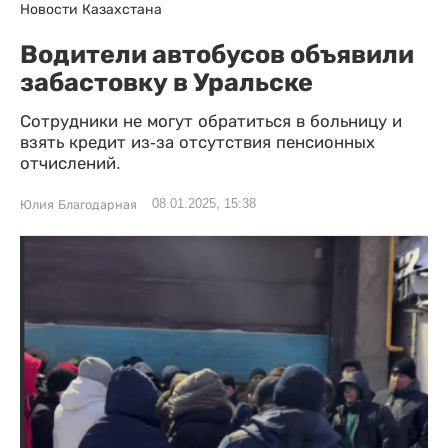
Новости Казахстана
Водители автобусов объявили
забастовку в Уральске
Сотрудники не могут обратиться в больницу и
взять кредит из-за отсутствия пенсионных
отчислений.
08.01.2025, 15:38
Юлия Благодарная