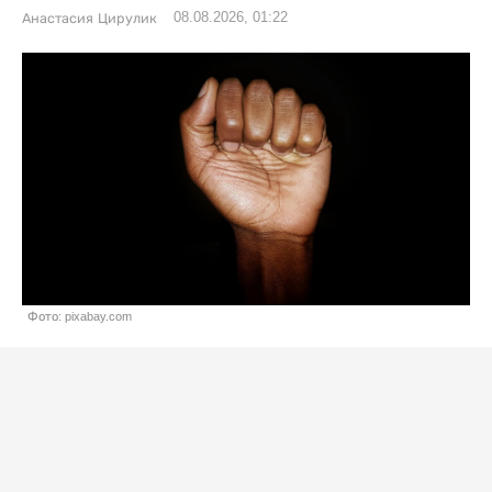
08.08.2026, 01:22
Анастасия Цирулик
Фото: pixabay.com