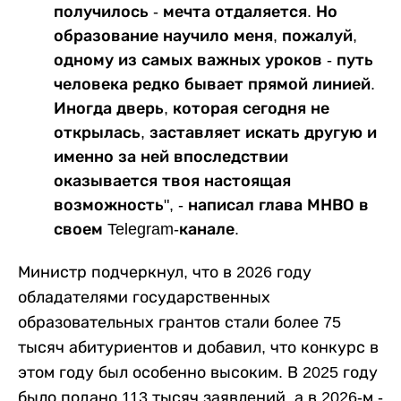
получилось - мечта отдаляется. Но
образование научило меня, пожалуй,
одному из самых важных уроков - путь
человека редко бывает прямой линией.
Иногда дверь, которая сегодня не
открылась, заставляет искать другую и
именно за ней впоследствии
оказывается твоя настоящая
возможность", - написал глава МНВО в
своем Telegram-канале.
Министр подчеркнул, что в 2026 году
обладателями государственных
образовательных грантов стали более 75
тысяч абитуриентов и добавил, что конкурс в
этом году был особенно высоким. В 2025 году
было подано 113 тысяч заявлений, а в 2026-м -