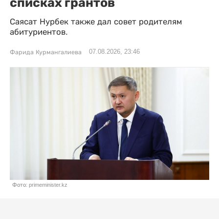
списках грантов
Саясат Нурбек также дал совет родителям
абитуриентов.
07.08.2026, 23:46
Фарида Курмангалиева
Фото: primeminister.kz