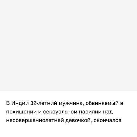
В Индии 32-летний мужчина, обвиняемый в
похищении и сексуальном насилии над
несовершеннолетней девочкой, скончался
после того, как разъяренная толпа жестоко