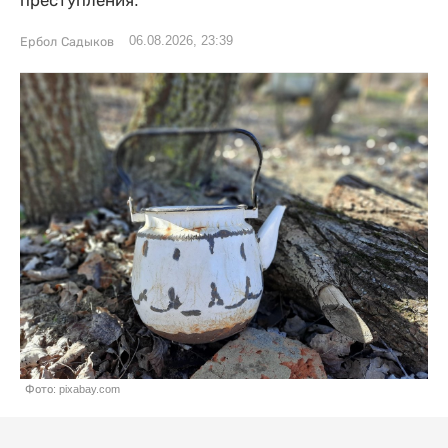
преступления.
06.08.2026, 23:39
Ербол Садыков
Фото: pixabay.com