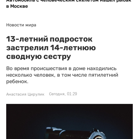
в Москве
Новости мира
13-летний подросток
застрелил 14-летнюю
сводную сестру
Во время происшествия в доме находились
несколько человек, в том числе пятилетний
ребенок.
Сегодня, 01:29
Анастасия Цирулик