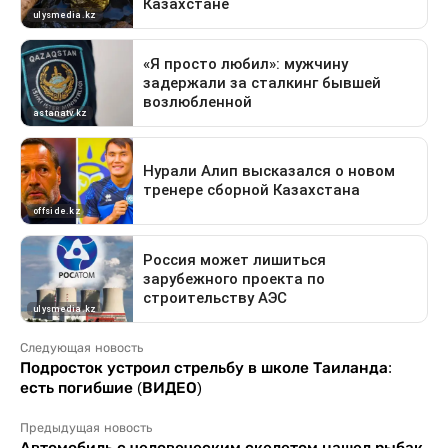
Следующая новость
Подросток устроил стрельбу в школе Таиланда:
есть погибшие (ВИДЕО)
Предыдущая новость
Автомобиль с человеческим скелетом нашел рыбак