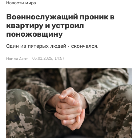
Новости мира
Военнослужащий проник в
квартиру и устроил
поножовщину
Один из пятерых людей - скончался.
05.01.2025, 14:57
Наиля Ахат