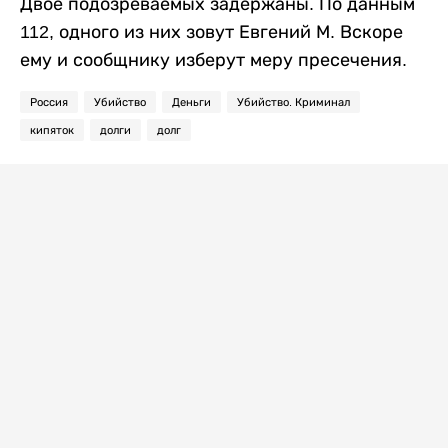
Двое подозреваемых задержаны. По данным
112, одного из них зовут Евгений М. Вскоре
ему и сообщнику изберут меру пресечения.
Россия
Убийство
Деньги
Убийство. Криминал
кипяток
долги
долг