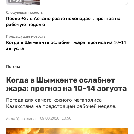
Следующая новость
После +37 в Астане резко похолодает: прогноз на
рабочую неделю
Предыдущая новость
Когда в Шымкенте ослабнет жара: прогноз на 10–14
августа
Погода
Когда в Шымкенте ослабнет
жара: прогноз на 10–14 августа
Погода для самого южного мегаполиса
Казахстана на предстоящей рабочей неделе.
09.08.2026, 10:56
Аида Уразалина