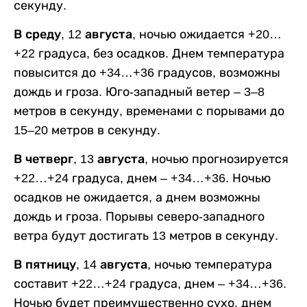
секунду.
В среду, 12 августа,
ночью ожидается +20…
+22 градуса, без осадков. Днем температура
повысится до +34…+36 градусов, возможны
дождь и гроза. Юго-западный ветер – 3–8
метров в секунду, временами с порывами до
15–20 метров в секунду.
В четверг, 13 августа,
ночью прогнозируется
+22…+24 градуса, днем – +34…+36. Ночью
осадков не ожидается, а днем возможны
дождь и гроза. Порывы северо-западного
ветра будут достигать 13 метров в секунду.
В пятницу, 14 августа,
ночью температура
составит +22…+24 градуса, днем – +34…+36.
Ночью будет преимущественно сухо, днем