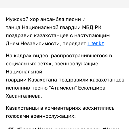
Мужской хор ансамбля песни и
танца Национальной гвардии МВД РК
поздравил казахстанцев с наступающим
Днем Независимости, передает
Liter.kz
.
На кадрах видео, распространившегося в
социальных сетях, военнослужащие
Национальной
гвардии Казахстана поздравили казахстанцев
исполнив песню "Атамекен" Ескендира
Хасангалиева.
Казахстанцы в комментариях восхитились
голосами военнослужащих: