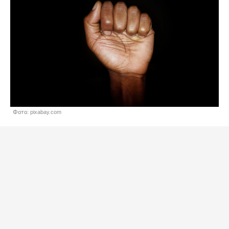
Фото: pixabay.com