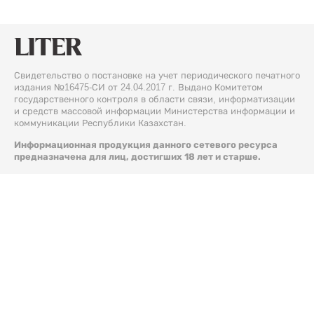
Свидетельство о постановке на учет периодического печатного
издания №16475-СИ от 24.04.2017 г. Выдано Комитетом
государственного контроля в области связи, информатизации
и средств массовой информации Министерства информации и
коммуникации Республики Казахстан.
Информационная продукция данного сетевого ресурса
предназначена для лиц, достигших 18 лет и старше.
© 2026 Liter.kz. Все права защищены.