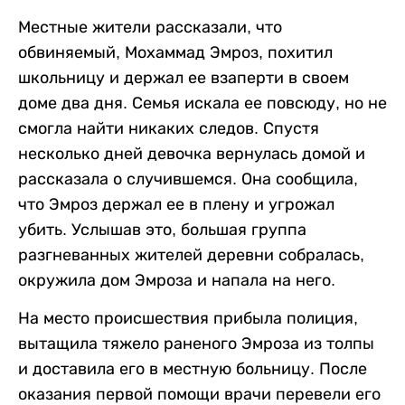
Местные жители рассказали, что
обвиняемый, Мохаммад Эмроз, похитил
школьницу и держал ее взаперти в своем
доме два дня. Семья искала ее повсюду, но не
смогла найти никаких следов. Спустя
несколько дней девочка вернулась домой и
рассказала о случившемся. Она сообщила,
что Эмроз держал ее в плену и угрожал
убить. Услышав это, большая группа
разгневанных жителей деревни собралась,
окружила дом Эмроза и напала на него.
На место происшествия прибыла полиция,
вытащила тяжело раненого Эмроза из толпы
и доставила его в местную больницу. После
оказания первой помощи врачи перевели его