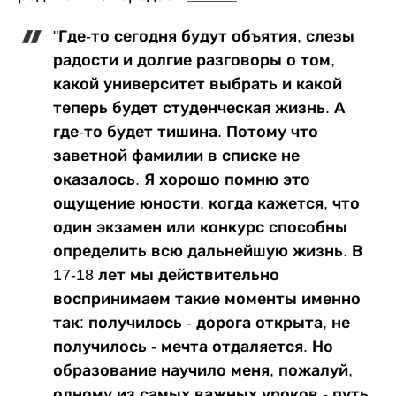
"Где-то сегодня будут объятия, слезы
радости и долгие разговоры о том,
какой университет выбрать и какой
теперь будет студенческая жизнь. А
где-то будет тишина. Потому что
заветной фамилии в списке не
оказалось. Я хорошо помню это
ощущение юности, когда кажется, что
один экзамен или конкурс способны
определить всю дальнейшую жизнь. В
17-18 лет мы действительно
воспринимаем такие моменты именно
так: получилось - дорога открыта, не
получилось - мечта отдаляется. Но
образование научило меня, пожалуй,
одному из самых важных уроков - путь