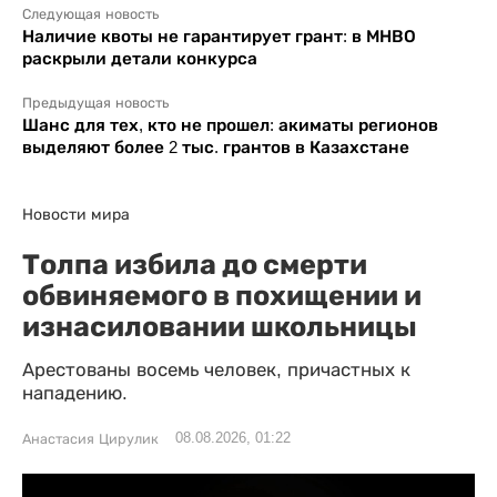
Следующая новость
Наличие квоты не гарантирует грант: в МНВО
раскрыли детали конкурса
Предыдущая новость
Шанс для тех, кто не прошел: акиматы регионов
выделяют более 2 тыс. грантов в Казахстане
Новости мира
Толпа избила до смерти
обвиняемого в похищении и
изнасиловании школьницы
Арестованы восемь человек, причастных к
нападению.
08.08.2026, 01:22
Анастасия Цирулик