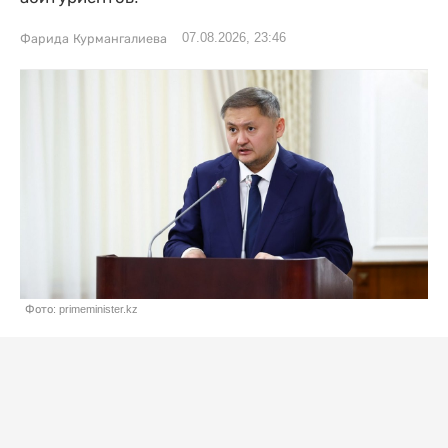
07.08.2026, 23:46
Фарида Курмангалиева
Фото: primeminister.kz