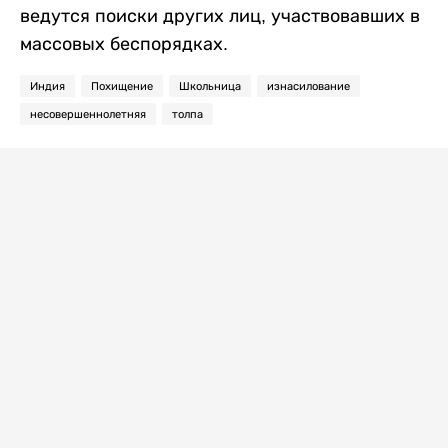
ведутся поиски других лиц, участвовавших в
массовых беспорядках.
Индия
Похищение
Школьница
изнасилование
несовершеннолетняя
толпа