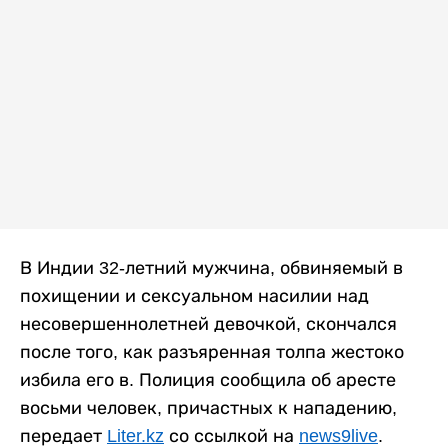
В Индии 32-летний мужчина, обвиняемый в
похищении и сексуальном насилии над
несовершеннолетней девочкой, скончался
после того, как разъяренная толпа жестоко
избила его в. Полиция сообщила об аресте
восьми человек, причастных к нападению,
передает
Liter.kz
со ссылкой на
news9live
.