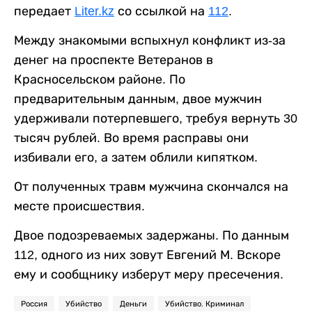
передает
Liter.kz
со ссылкой на
112
.
Между знакомыми вспыхнул конфликт из-за
денег на проспекте Ветеранов в
Красносельском районе. По
предварительным данным, двое мужчин
удерживали потерпевшего, требуя вернуть 30
тысяч рублей. Во время расправы они
избивали его, а затем облили кипятком.
От полученных травм мужчина скончался на
месте происшествия.
Двое подозреваемых задержаны. По данным
112, одного из них зовут Евгений М. Вскоре
ему и сообщнику изберут меру пресечения.
Россия
Убийство
Деньги
Убийство. Криминал