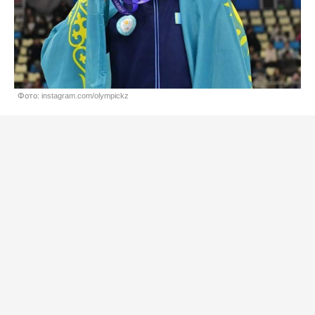
Фото: instagram.com/olympickz