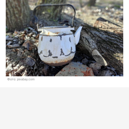
Фото: pixabay.com