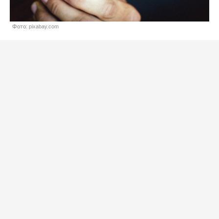
Фото: pixabay.com