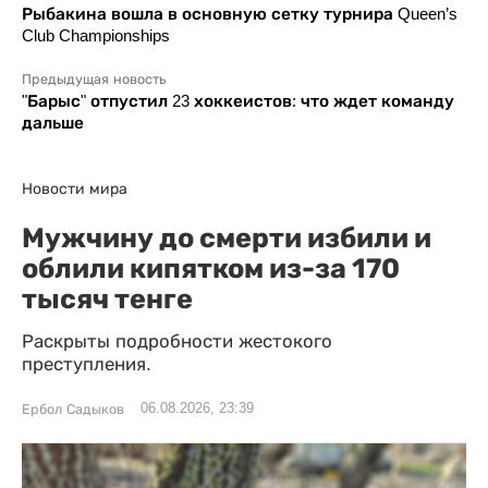
Рыбакина вошла в основную сетку турнира Queen’s
Club Championships
Предыдущая новость
"Барыс" отпустил 23 хоккеистов: что ждет команду
дальше
Новости мира
Мужчину до смерти избили и
облили кипятком из-за 170
тысяч тенге
Раскрыты подробности жестокого
преступления.
06.08.2026, 23:39
Ербол Садыков