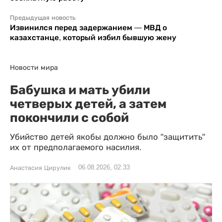
Предыдущая новость
Извинился перед задержанием — МВД о
казахстанце, который избил бывшую жену
Новости мира
Бабушка и мать убили
четверых детей, а затем
покончили с собой
Убийство детей якобы должно было "защитить"
их от предполагаемого насилия.
06.08.2026, 02:33
Анастасия Цирулик