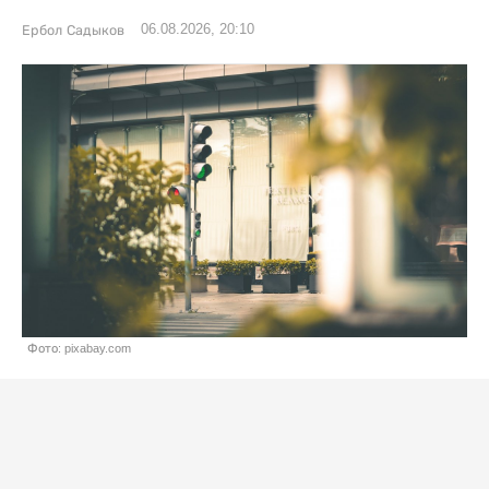
06.08.2026, 20:10
Ербол Садыков
Фото: pixabay.com