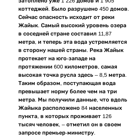
затоплено уже 1 226 домов и 1 905
коттеджей. Было разрушено 450 домов.
Сейчас опасность исходит от реки
Жайык. Самый высокий уровень озера
в соседней стране составил 11,87
метра, и теперь эта вода устремляется
в сторону нашей страны. Река Жайык
протекает на юго-западе на
протяжении 600 километров, самая
высокая точка русла здесь – 8,5 метра.
Таким образом, поступающая вода
превышает норму более чем на три
метра. Мы получили данные, что вдоль
Жайыка расположено 84 населенных
пункта, в которых проживает 126
тысяч человек, – отметил он в своем
запросе премьер-министру.