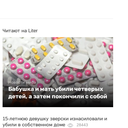
Читают на Liter
Новости мира
Бабушка и мать убили четверых
детей, а затем покончили с собой
15-летнюю девушку зверски изнасиловали и
убили в собственном доме
28443