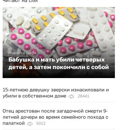
Читают на Liter
Новости мира
Бабушка и мать убили четверых
детей, а затем покончили с собой
15-летнюю девушку зверски изнасиловали и
убили в собственном доме
28441
Отец арестован после загадочной смерти 9-
летней дочери во время семейного похода с
палаткой
5012