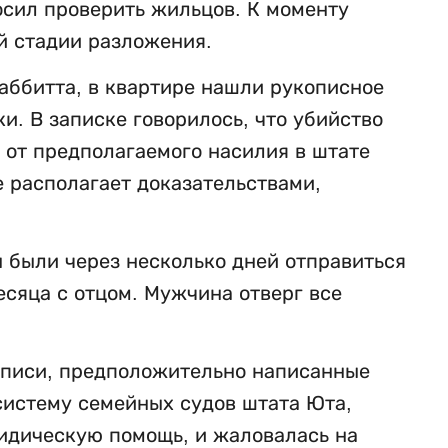
осил проверить жильцов. К моменту
й стадии разложения.
аббитта, в квартире нашли рукописное
. В записке говорилось, что убийство
 от предполагаемого насилия в штате
е располагает доказательствами,
 были через несколько дней отправиться
есяца с отцом. Мужчина отверг все
аписи, предположительно написанные
систему семейных судов штата Юта,
ридическую помощь, и жаловалась на