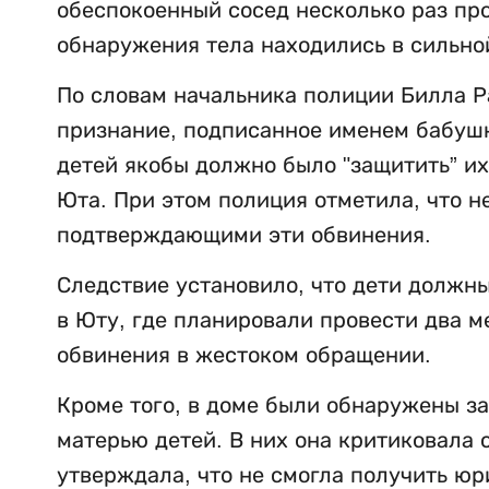
обеспокоенный сосед несколько раз пр
обнаружения тела находились в сильно
По словам начальника полиции Билла Р
признание, подписанное именем бабушки
детей якобы должно было "защитить” их
Юта. При этом полиция отметила, что н
подтверждающими эти обвинения.
Следствие установило, что дети должны
в Юту, где планировали провести два м
обвинения в жестоком обращении.
Кроме того, в доме были обнаружены з
матерью детей. В них она критиковала 
утверждала, что не смогла получить ю