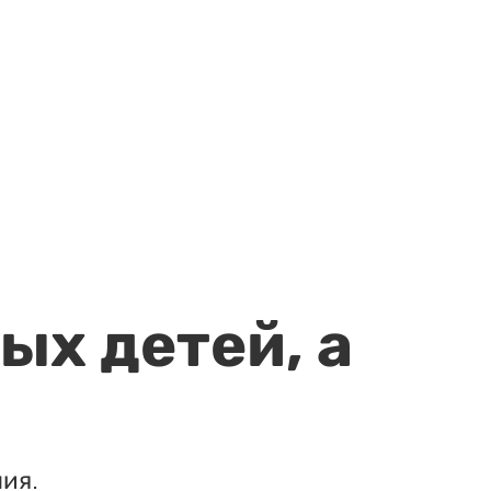
ых детей, а
ия.