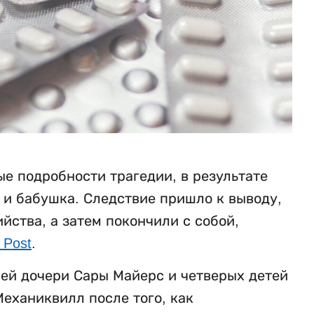
е подробности трагедии, в результате
ь и бабушка. Следствие пришло к выводу,
ства, а затем покончили с собой,
 Post
.
ней дочери Сары Майерс и четверых детей
еханиквилл после того, как