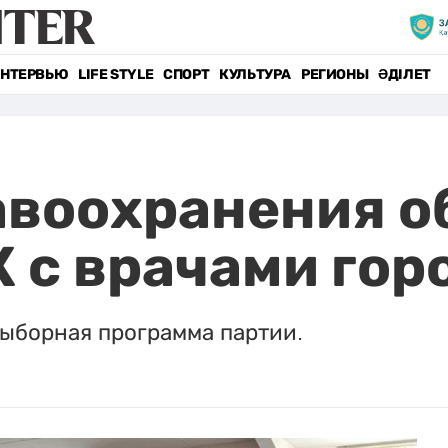
НТЕРВЬЮ
LIFE STYLE
СПОРТ
КУЛЬТУРА
РЕГИОНЫ
ӘДІЛЕТ
авоохранения о
 с врачами гор
выборная программа партии.