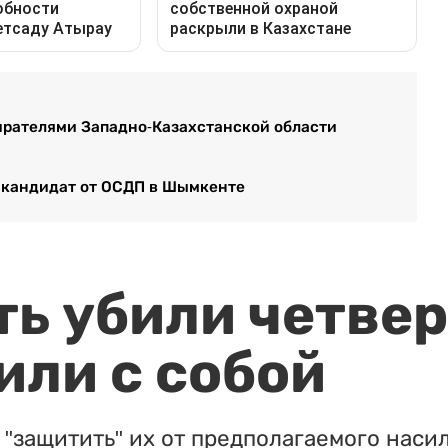
ирателями Западно-Казахстанской области
 кандидат от ОСДП в Шымкенте
ть убили четвер
или с собой
"защитить" их от предполагаемого насил