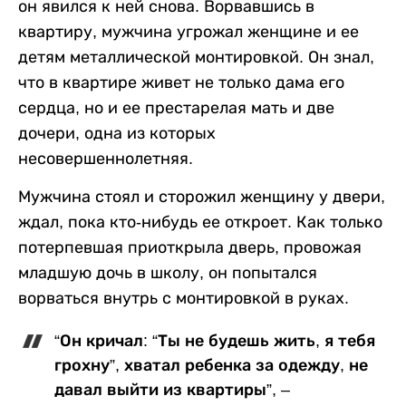
он явился к ней снова. Ворвавшись в
квартиру, мужчина угрожал женщине и ее
детям металлической монтировкой. Он знал,
что в квартире живет не только дама его
сердца, но и ее престарелая мать и две
дочери, одна из которых
несовершеннолетняя.
Мужчина стоял и сторожил женщину у двери,
ждал, пока кто-нибудь ее откроет. Как только
потерпевшая приоткрыла дверь, провожая
младшую дочь в школу, он попытался
ворваться внутрь с монтировкой в руках.
“Он кричал: “Ты не будешь жить, я тебя
грохну”, хватал ребенка за одежду, не
давал выйти из квартиры”, –