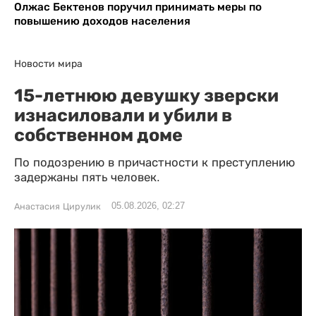
Олжас Бектенов поручил принимать меры по
повышению доходов населения
Новости мира
15-летнюю девушку зверски
изнасиловали и убили в
собственном доме
По подозрению в причастности к преступлению
задержаны пять человек.
05.08.2026, 02:27
Анастасия Цирулик