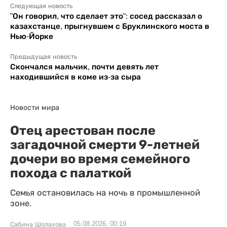
Следующая новость
"Он говорил, что сделает это": сосед рассказал о
казахстанце, прыгнувшем с Бруклинского моста в
Нью-Йорке
Предыдущая новость
Скончался мальчик, почти девять лет
находившийся в коме из-за сыра
Новости мира
Отец арестован после
загадочной смерти 9-летней
дочери во время семейного
похода с палаткой
Семья остановилась на ночь в промышленной
зоне.
05.08.2026, 00:19
Сабина Шолахова