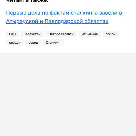
Первые дела по фактам сталкинга завели в
Атырауской и Павлодарской областях
СКО
Казахстан
Петропавловск
Избиение
побои
соседи
сосед
Сталкинг