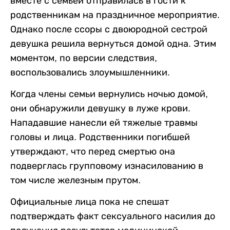
вместе с семьей отправилась в гости к
родственникам на праздничное мероприятие.
Однако после ссоры с двоюродной сестрой
девушка решила вернуться домой одна. Этим
моментом, по версии следствия,
воспользовались злоумышленники.
Когда члены семьи вернулись ночью домой,
они обнаружили девушку в луже крови.
Нападавшие нанесли ей тяжелые травмы
головы и лица. Родственники погибшей
утверждают, что перед смертью она
подверглась групповому изнасилованию в
том числе железным прутом.
Официальные лица пока не спешат
подтверждать факт сексуального насилия до