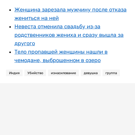
Женщина зарезала мужчину после отказа
жениться на ней
Невеста отменила свадьбу из-за
родственников жениха и сразу вышла за
другого
Тело пропавшей женщины нашли в
чемодане, выброшенном в озеро
Индия
Убийство
изнасилование
девушка
группа