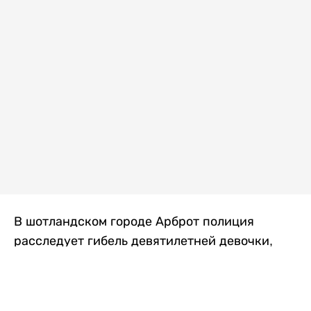
В шотландском городе Арброт полиция
расследует гибель девятилетней девочки,
которую нашли с тяжелыми травмами в
промышленной зоне, где семья разбила
палаточный лагерь. По подозрению в