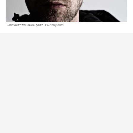
Иллюстративное фото. Pixabay.com