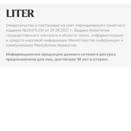
Свидетельство о постановке на учет периодического печатного
издания №16475-СИ от 24.04.2017 г. Выдано Комитетом
государственного контроля в области связи, информатизации
и средств массовой информации Министерства информации и
коммуникации Республики Казахстан.
Информационная продукция данного сетевого ресурса
предназначена для лиц, достигших 18 лет и старше.
© 2026 Liter.kz. Все права защищены.