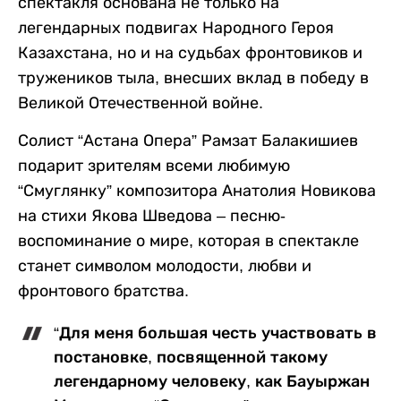
спектакля основана не только на
легендарных подвигах Народного Героя
Казахстана, но и на судьбах фронтовиков и
тружеников тыла, внесших вклад в победу в
Великой Отечественной войне.
Солист “Астана Опера” Рамзат Балакишиев
подарит зрителям всеми любимую
“Смуглянку” композитора Анатолия Новикова
на стихи Якова Шведова – песню-
воспоминание о мире, которая в спектакле
станет символом молодости, любви и
фронтового братства.
“Для меня большая честь участвовать в
постановке, посвященной такому
легендарному человеку, как Бауыржан