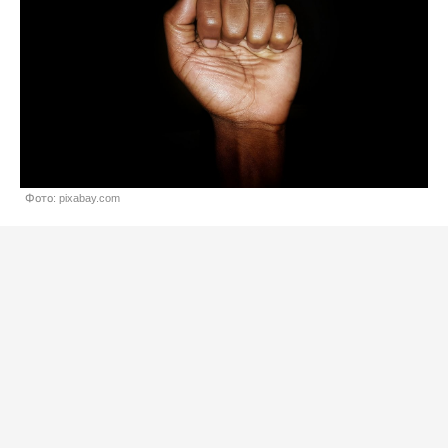
Фото: pixabay.com