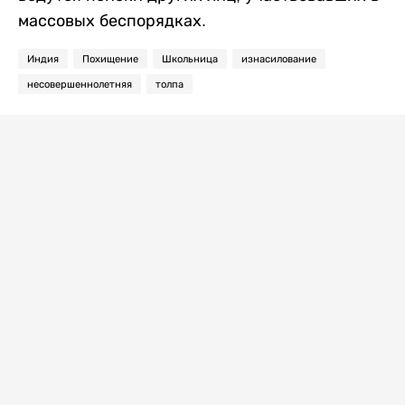
массовых беспорядках.
Индия
Похищение
Школьница
изнасилование
несовершеннолетняя
толпа