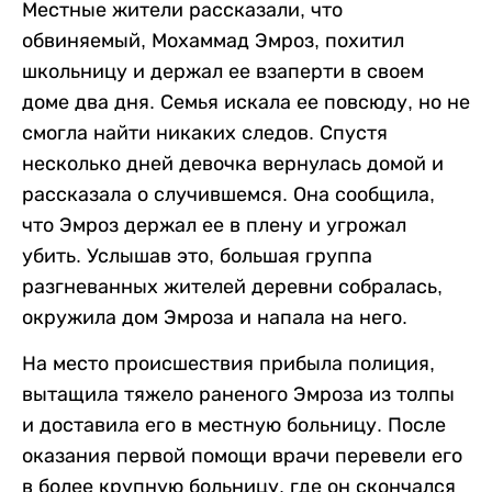
Местные жители рассказали, что
обвиняемый, Мохаммад Эмроз, похитил
школьницу и держал ее взаперти в своем
доме два дня. Семья искала ее повсюду, но не
смогла найти никаких следов. Спустя
несколько дней девочка вернулась домой и
рассказала о случившемся. Она сообщила,
что Эмроз держал ее в плену и угрожал
убить. Услышав это, большая группа
разгневанных жителей деревни собралась,
окружила дом Эмроза и напала на него.
На место происшествия прибыла полиция,
вытащила тяжело раненого Эмроза из толпы
и доставила его в местную больницу. После
оказания первой помощи врачи перевели его
в более крупную больницу, где он скончался