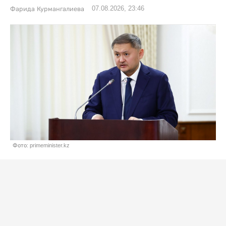
07.08.2026, 23:46
Фарида Курмангалиева
Фото: primeminister.kz