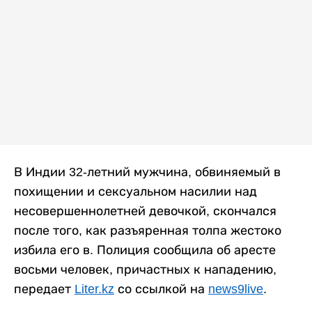
В Индии 32-летний мужчина, обвиняемый в
похищении и сексуальном насилии над
несовершеннолетней девочкой, скончался
после того, как разъяренная толпа жестоко
избила его в. Полиция сообщила об аресте
восьми человек, причастных к нападению,
передает
Liter.kz
со ссылкой на
news9live
.