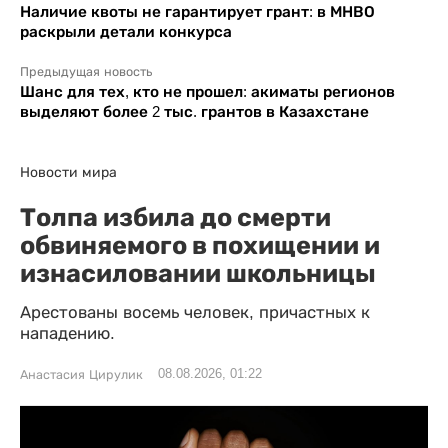
Наличие квоты не гарантирует грант: в МНВО
раскрыли детали конкурса
Предыдущая новость
Шанс для тех, кто не прошел: акиматы регионов
выделяют более 2 тыс. грантов в Казахстане
Новости мира
Толпа избила до смерти
обвиняемого в похищении и
изнасиловании школьницы
Арестованы восемь человек, причастных к
нападению.
08.08.2026, 01:22
Анастасия Цирулик