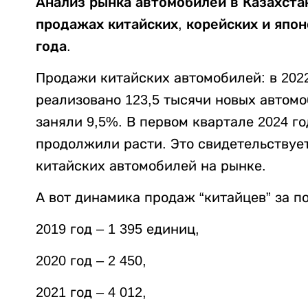
Анализ рынка автомобилей в Казахста
продажах китайских, корейских и япо
года.
Продажи китайских автомобилей: в 2022
реализовано 123,5 тысячи новых автомо
заняли 9,5%. В первом квартале 2024 г
продолжили расти. Это свидетельствуе
китайских автомобилей на рынке.
А вот динамика продаж “китайцев” за по
2019 год – 1 395 единиц,
2020 год – 2 450,
2021 год – 4 012,