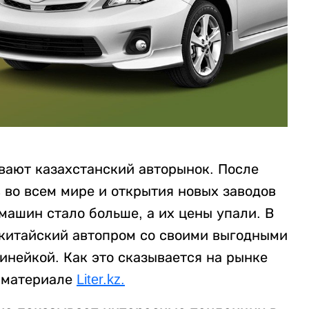
вают казахстанский авторынок. После
 во всем мире и открытия новых заводов
 машин стало больше, а их цены упали. В
 китайский автопром со своими выгодными
нейкой. Как это сказывается на рынке
в материале
Liter.kz.