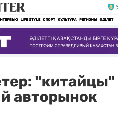
НТЕРВЬЮ
LIFE STYLE
СПОРТ
КУЛЬТУРА
РЕГИОНЫ
ӘДІЛЕТ
тер: "китайцы"
ий авторынок