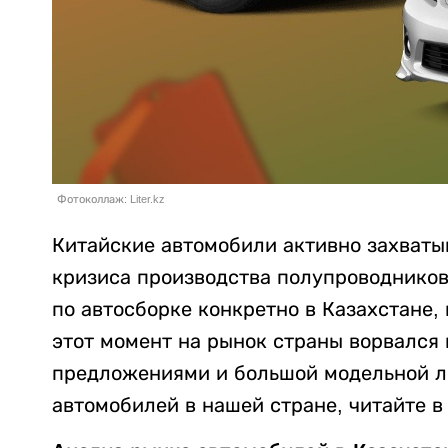
Фотоколлаж: Liter.kz
Китайские автомобили активно захваты
кризиса производства полупроводников
по автосборке конкретно в Казахстане,
этот момент на рынок страны ворвался
предложениями и большой модельной ли
автомобилей в нашей стране, читайте 