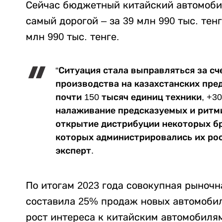
Сейчас бюджетный китайский автомобиль
самый дорогой – за 39 млн 990 тыс. тен
млн 990 тыс. тенге.
“Ситуация стала выправляться за сч
производства на казахстанских пре
почти 150 тысяч единиц техники, +3
налаживание предсказуемых и ритми
открытие дистрибуции некоторых бр
которых администрировались их рос
эксперт.
По итогам 2023 года совокупная рыночн
составила 25% продаж новых автомобил
рост интереса к китайским автомобилям