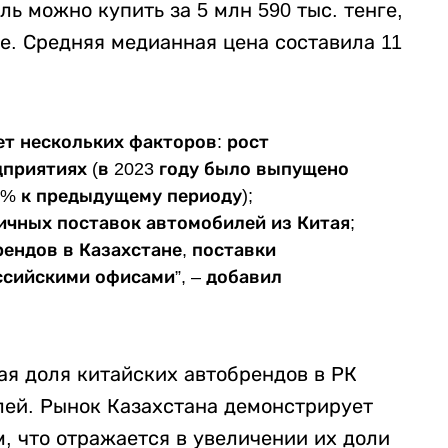
 можно купить за 5 млн 590 тыс. тенге,
ге. Средняя медианная цена составила 11
ет нескольких факторов: рост
дприятиях (в 2023 году было выпущено
0% к предыдущему периоду);
чных поставок автомобилей из Китая;
ендов в Казахстане, поставки
сийскими офисами”, – добавил
ая доля китайских автобрендов в РК
ей. Рынок Казахстана демонстрирует
, что отражается в увеличении их доли