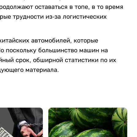
одолжают оставаться в топе, в то время
рые трудности из-за логистических
китайских автомобилей, которые
Но поскольку большинство машин на
йный срок, обширной статистики по их
едующего материала.