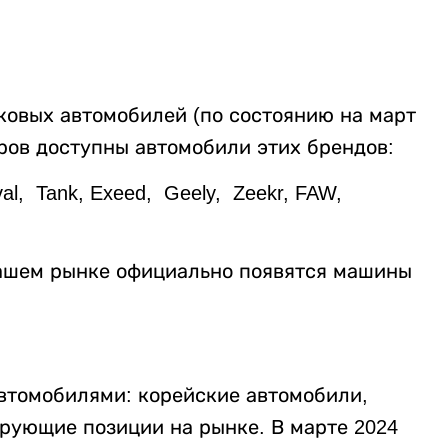
ковых автомобилей (по состоянию на март
ров доступны автомобили этих брендов:
al, Tank, Exeed, Geely, Zeekr, FAW,
нашем рынке официально появятся машины
втомобилями: корейские автомобили,
дирующие позиции на рынке. В марте 2024