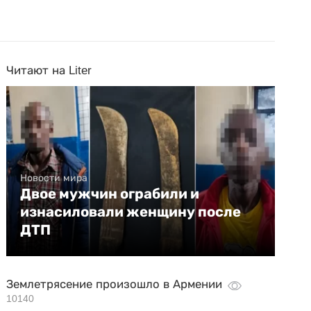
Читают на Liter
Новости мира
Двое мужчин ограбили и
изнасиловали женщину после
ДТП
Землетрясение произошло в Армении
10140