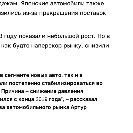
одажам. Японские автомобили также
изились из-за прекращения поставок
3 году показали небольшой рост. Но в
 как будто наперекор рынку, снизили
в сегменте новых авто, так и в
али постепенно стабилизироваться во
 Причина – снижение давления
лся с конца 2019 года”, – рассказал
за автомобильного рынка Артур