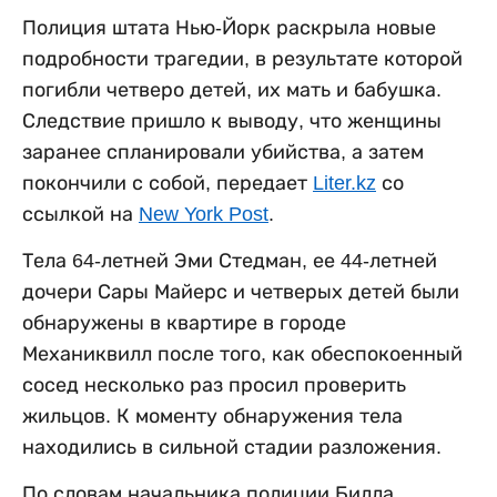
Полиция штата Нью-Йорк раскрыла новые
подробности трагедии, в результате которой
погибли четверо детей, их мать и бабушка.
Следствие пришло к выводу, что женщины
заранее спланировали убийства, а затем
покончили с собой, передает
Liter.kz
со
ссылкой на
New York Post
.
Тела 64-летней Эми Стедман, ее 44-летней
дочери Сары Майерс и четверых детей были
обнаружены в квартире в городе
Механиквилл после того, как обеспокоенный
сосед несколько раз просил проверить
жильцов. К моменту обнаружения тела
находились в сильной стадии разложения.
По словам начальника полиции Билла