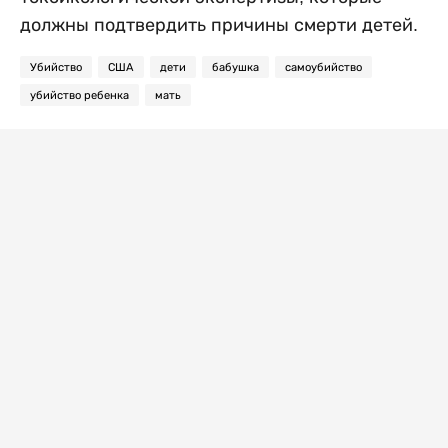
должны подтвердить причины смерти детей.
Убийство
США
дети
бабушка
самоубийство
убийство ребенка
мать