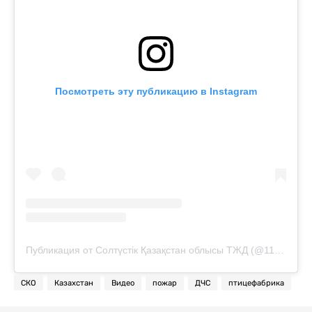
Посмотреть эту публикацию в Instagram
Публикация от Солтүстік Қазақстан облысы ТЖД (@112sko)
СКО
Казахстан
Видео
пожар
ДЧС
птицефабрика