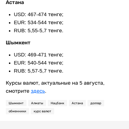
Астана
USD: 467-474 тенге;
EUR: 534-544 тенге;
RUB: 5,55-5,7 тенге.
Шымкент
USD: 469-471 тенге;
EUR: 540-544 тенге;
RUB: 5,57-5,7 тенге.
Курсы валют, актуальные на 5 августа,
смотрите
здесь
.
Шымкент
Алматы
Нацбанк
Астана
доллар
обменники
курс валют