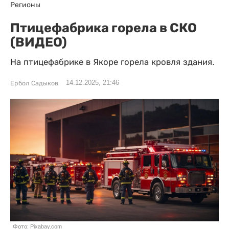
Регионы
Птицефабрика горела в СКО
(ВИДЕО)
На птицефабрике в Якоре горела кровля здания.
14.12.2025, 21:46
Ербол Садыков
Фото: Pixabay.com