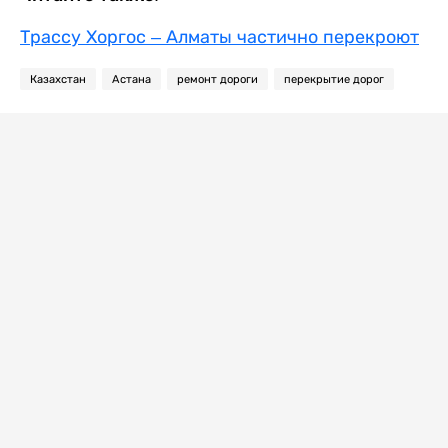
Трассу Хоргос – Алматы частично перекроют
Казахстан
Астана
ремонт дороги
перекрытие дорог