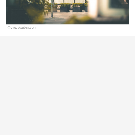
Фото: pixabay.com