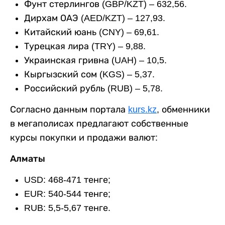
Фунт стерлингов (GBP/KZT) – 632,56.
Дирхам ОАЭ (AED/KZT) – 127,93.
Китайский юань (CNY) – 69,61.
Турецкая лира (TRY) – 9,88.
Украинская гривна (UAH) – 10,5.
Кыргызский сом (KGS) – 5,37.
Российский рубль (RUB) – 5,78.
Согласно данным портала
kurs.kz
, обменники
в мегаполисах предлагают собственные
курсы покупки и продажи валют:
Алматы
USD: 468-471 тенге;
EUR: 540-544 тенге;
RUB: 5,5-5,67 тенге.