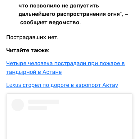
что позволило не допустить
дальнейшего распространения огня”, –
сообщает ведомство.
Пострадавших нет.
Читайте также:
Четыре человека пострадали при пожаре в
тандырной в Астане
Lexus сгорел по дороге в аэропорт Актау