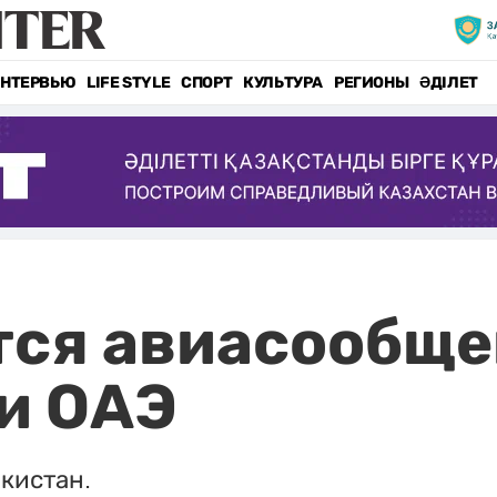
НТЕРВЬЮ
LIFE STYLE
СПОРТ
КУЛЬТУРА
РЕГИОНЫ
ӘДІЛЕТ
тся авиасообщ
и ОАЭ
кистан.