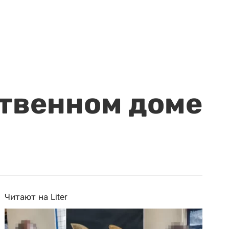
ственном доме
Читают на Liter