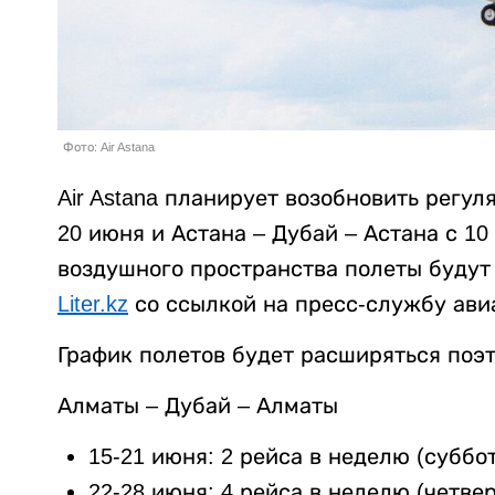
Фото: Air Astana
Air Astana планирует возобновить регу
20 июня и Астана – Дубай – Астана с 10
воздушного пространства полеты будут
Liter.kz
со ссылкой на пресс-службу ави
График полетов будет расширяться поэт
Алматы – Дубай – Алматы
15-21 июня: 2 рейса в неделю (суббот
22-28 июня: 4 рейса в неделю (четвер