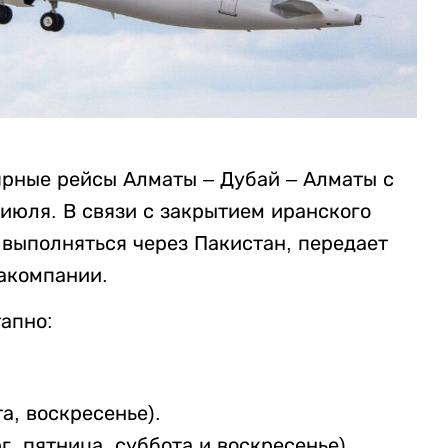
лярные рейсы Алматы – Дубай – Алматы с
 июля. В связи с закрытием иранского
 выполняться через Пакистан, передает
акомпании.
апно:
а, воскресенье).
г, пятница, суббота и воскресенье).