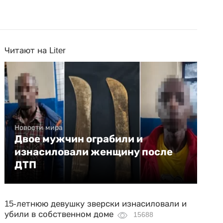
Читают на Liter
Новости мира
Двое мужчин ограбили и
изнасиловали женщину после
ДТП
15-летнюю девушку зверски изнасиловали и
убили в собственном доме
15688