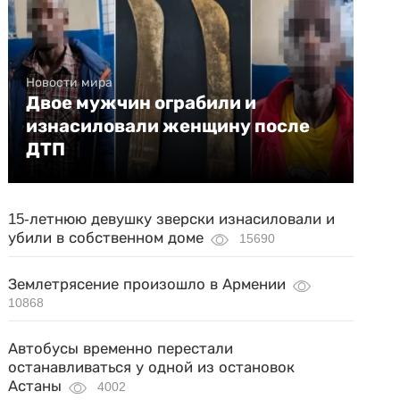
Новости мира
Двое мужчин ограбили и
изнасиловали женщину после
ДТП
15-летнюю девушку зверски изнасиловали и
убили в собственном доме
15690
Землетрясение произошло в Армении
10868
Автобусы временно перестали
останавливаться у одной из остановок
Астаны
4002