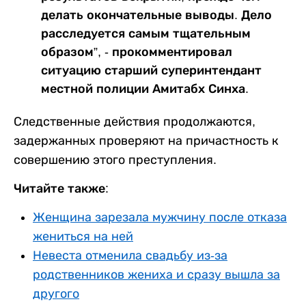
делать окончательные выводы. Дело
расследуется самым тщательным
образом”, - прокомментировал
ситуацию старший суперинтендант
местной полиции Амитабх Синха.
Следственные действия продолжаются,
задержанных проверяют на причастность к
совершению этого преступления.
Читайте также:
Женщина зарезала мужчину после отказа
жениться на ней
Невеста отменила свадьбу из-за
родственников жениха и сразу вышла за
другого