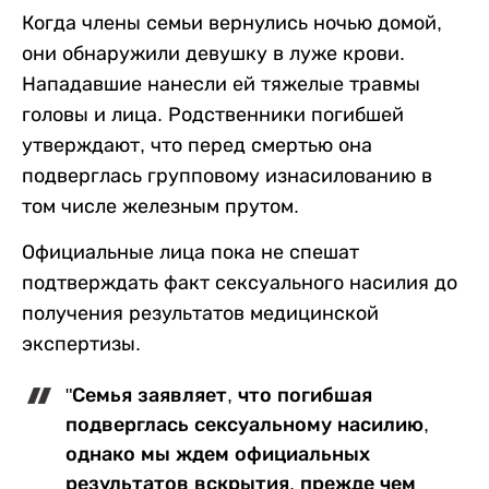
Когда члены семьи вернулись ночью домой,
они обнаружили девушку в луже крови.
Нападавшие нанесли ей тяжелые травмы
головы и лица. Родственники погибшей
утверждают, что перед смертью она
подверглась групповому изнасилованию в
том числе железным прутом.
Официальные лица пока не спешат
подтверждать факт сексуального насилия до
получения результатов медицинской
экспертизы.
"Семья заявляет, что погибшая
подверглась сексуальному насилию,
однако мы ждем официальных
результатов вскрытия, прежде чем