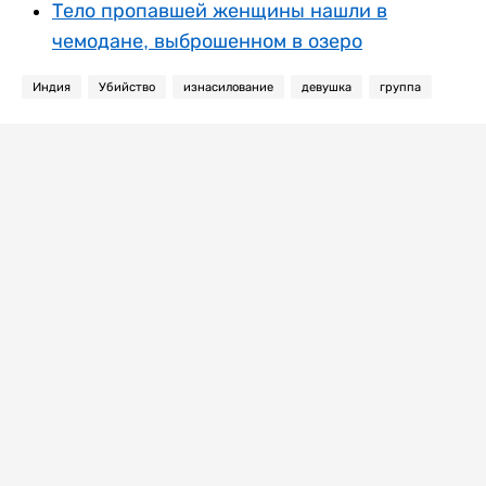
Тело пропавшей женщины нашли в
чемодане, выброшенном в озеро
Индия
Убийство
изнасилование
девушка
группа