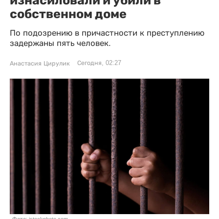
собственном доме
По подозрению в причастности к преступлению
задержаны пять человек.
Сегодня, 02:27
Анастасия Цирулик
Фото: istockphoto.com