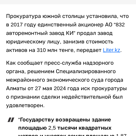
Прокуратура южной столицы установила, что
в 2017 году единственный акционер АО “832
авторемонтный завод КИ” продал завод
юридическому лицу, занизив стоимость
активов на 310 млн тенге, передает
Liter.kz
.
Как сообщает пресс-служба надзорного
органа, решением Специализированного
межрайонного экономического суда города
Алматы от 27 мая 2024 года иск прокуратуры
о признании сделки недействительной был
удовлетворен.
“Государству возвращены здание
площадью 2,5 тысячи квадратных
метров и участок земли площадью 1,87