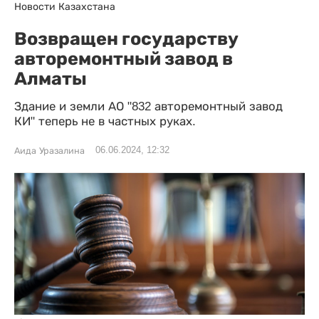
Новости Казахстана
Возвращен государству
авторемонтный завод в
Алматы
Здание и земли АО "832 авторемонтный завод
КИ" теперь не в частных руках.
06.06.2024, 12:32
Аида Уразалина