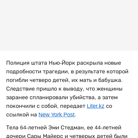
Полиция штата Нью-Йорк раскрыла новые
подробности трагедии, в результате которой
погибли четверо детей, их мать и бабушка.
Следствие пришло к выводу, что женщины
заранее спланировали убийства, а затем
покончили с собой, передает
Liter.kz
со
ссылкой на
New York Post
.
Тела 64-летней Эми Стедман, ее 44-летней
дочери Сары Майерс и четверых детей были