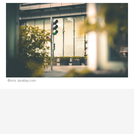
Фото: pixabay.com