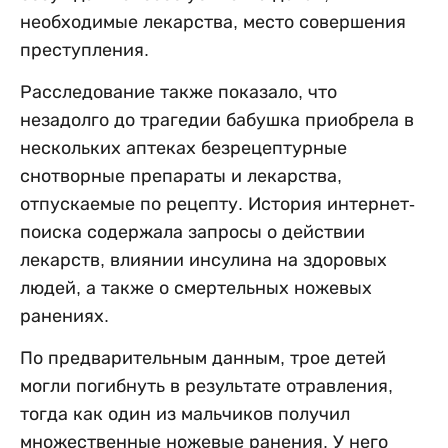
необходимые лекарства, место совершения
преступления.
Расследование также показало, что
незадолго до трагедии бабушка приобрела в
нескольких аптеках безрецептурные
снотворные препараты и лекарства,
отпускаемые по рецепту. История интернет-
поиска содержала запросы о действии
лекарств, влиянии инсулина на здоровых
людей, а также о смертельных ножевых
ранениях.
По предварительным данным, трое детей
могли погибнуть в результате отравления,
тогда как один из мальчиков получил
множественные ножевые ранения. У него