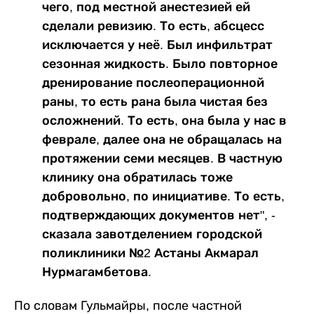
чего, под местной анестезией ей
сделали ревизию. То есть, абсцесс
исключается у неё. Был инфильтрат
сезонная жидкость. Было повторное
дренирование послеоперационной
раны, то есть рана была чистая без
осложнений. То есть, она была у нас в
феврале, далее она не обращалась на
протяжении семи месяцев. В частную
клинику она обратилась тоже
добровольно, по инициативе. То есть,
подтверждающих документов нет", -
сказала завотделением городской
поликлиники №2 Астаны Акмарал
Нурмагамбетова.
По словам Гульмайры, после частной