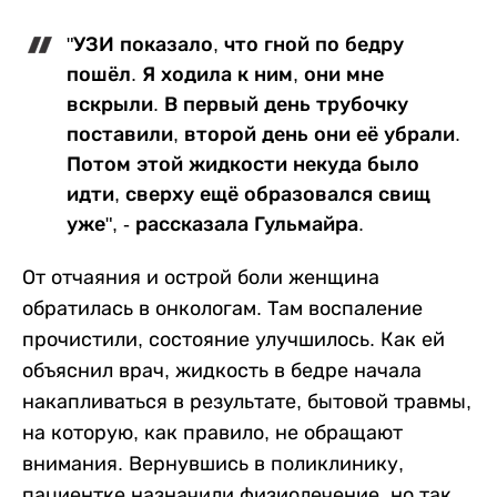
"УЗИ показало, что гной по бедру
пошёл. Я ходила к ним, они мне
вскрыли. В первый день трубочку
поставили, второй день они её убрали.
Потом этой жидкости некуда было
идти, сверху ещё образовался свищ
уже", - рассказала Гульмайра.
От отчаяния и острой боли женщина
обратилась в онкологам. Там воспаление
прочистили, состояние улучшилось. Как ей
объяснил врач, жидкость в бедре начала
накапливаться в результате, бытовой травмы,
на которую, как правило, не обращают
внимания. Вернувшись в поликлинику,
пациентке назначили физиолечение, но так