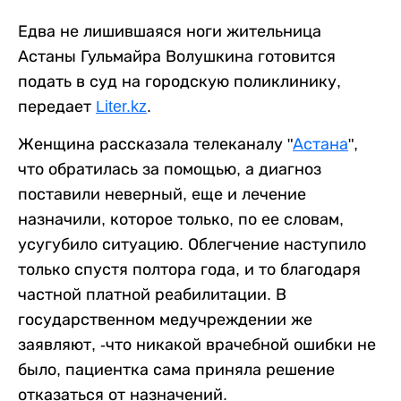
Едва не лишившаяся ноги жительница
Астаны Гульмайра Волушкина готовится
подать в суд на городскую поликлинику,
передает
Liter.kz
.
Женщина рассказала телеканалу "
Астана
",
что обратилась за помощью, а диагноз
поставили неверный, еще и лечение
назначили, которое только, по ее словам,
усугубило ситуацию. Облегчение наступило
только спустя полтора года, и то благодаря
частной платной реабилитации. В
государственном медучреждении же
заявляют, -что никакой врачебной ошибки не
было, пациентка сама приняла решение
отказаться от назначений.