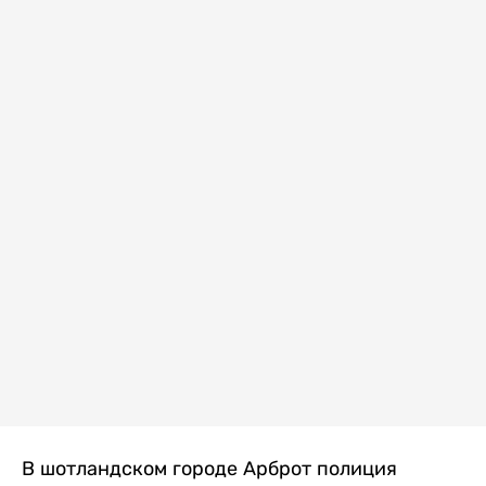
В шотландском городе Арброт полиция