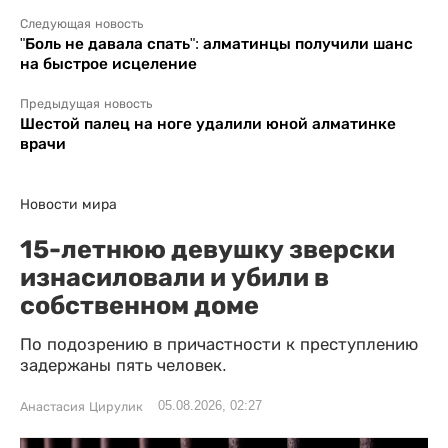
Следующая новость
"Боль не давала спать": алматинцы получили шанс
на быстрое исцеление
Предыдущая новость
Шестой палец на ноге удалили юной алматинке
врачи
Новости мира
15-летнюю девушку зверски
изнасиловали и убили в
собственном доме
По подозрению в причастности к преступлению
задержаны пять человек.
05.08.2026, 02:27
Анастасия Цирулик