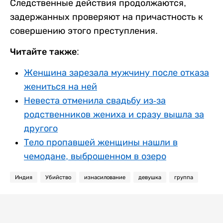
Следственные действия продолжаются,
задержанных проверяют на причастность к
совершению этого преступления.
Читайте также:
Женщина зарезала мужчину после отказа
жениться на ней
Невеста отменила свадьбу из-за
родственников жениха и сразу вышла за
другого
Тело пропавшей женщины нашли в
чемодане, выброшенном в озеро
Индия
Убийство
изнасилование
девушка
группа