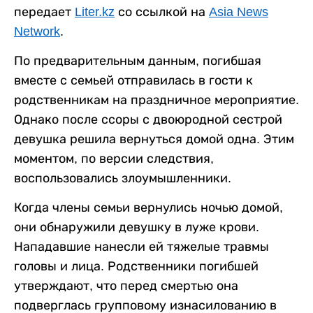
передает
Liter.kz
со ссылкой на
Asia News
Network
.
По предварительным данным, погибшая
вместе с семьей отправилась в гости к
родственникам на праздничное мероприятие.
Однако после ссоры с двоюродной сестрой
девушка решила вернуться домой одна. Этим
моментом, по версии следствия,
воспользовались злоумышленники.
Когда члены семьи вернулись ночью домой,
они обнаружили девушку в луже крови.
Нападавшие нанесли ей тяжелые травмы
головы и лица. Родственники погибшей
утверждают, что перед смертью она
подверглась групповому изнасилованию в