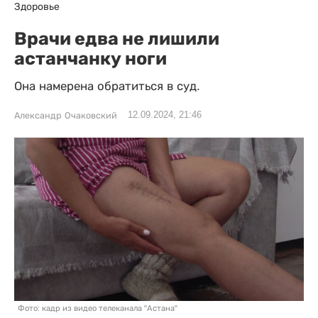
Здоровье
Врачи едва не лишили
астанчанку ноги
Она намерена обратиться в суд.
12.09.2024, 21:46
Александр Очаковский
Фото: кадр из видео телеканала "Астана"