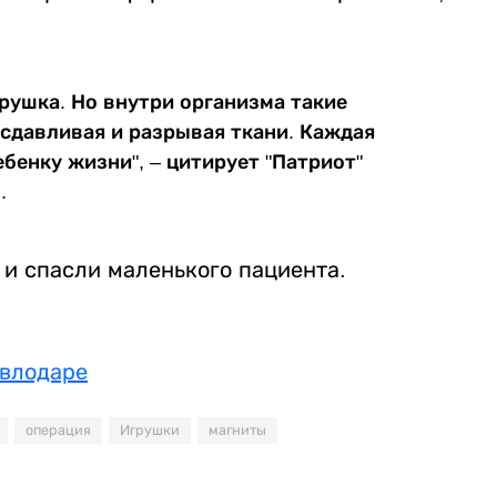
грушка. Но внутри организма такие
 сдавливая и разрывая ткани. Каждая
бенку жизни", – цитирует "Патриот"
.
и спасли маленького пациента.
авлодаре
операция
Игрушки
магниты