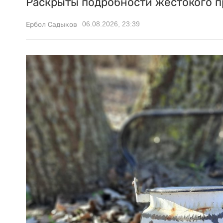
Раскрыты подробности жестокого п
06.08.2026, 23:39
Ербол Садыков