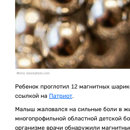
Фото: istockphoto.com
Ребенок проглотил 12 магнитных шарик
ссылкой на
Патриот
.
Малыш жаловался на сильные боли в жи
многопрофильной областной детской бо
организме врачи обнаружили магнитные