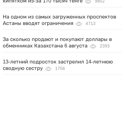
кипятком из-за 170 тысяч тенге
9852
На одном из самых загруженных проспектов
Астаны вводят ограничения
4713
За сколько продают и покупают доллары в
обменниках Казахстана 6 августа
2393
13-летний подросток застрелил 14-летнюю
сводную сестру
1756