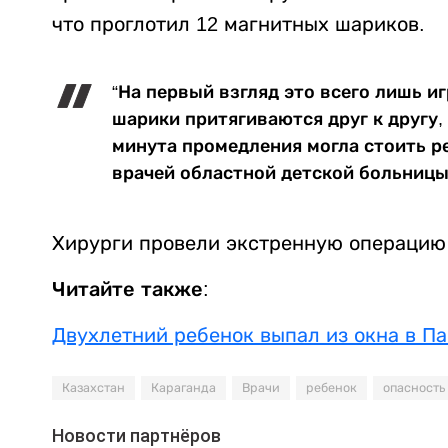
что проглотил 12 магнитных шариков.
“На первый взгляд это всего лишь и
шарики притягиваются друг к другу,
минута промедления могла стоить ре
врачей областной детской больницы
Хирурги провели экстренную операцию 
Читайте также:
Двухлетний ребенок выпал из окна в П
Казахстан
Караганда
Врачи
ребенок
опасность