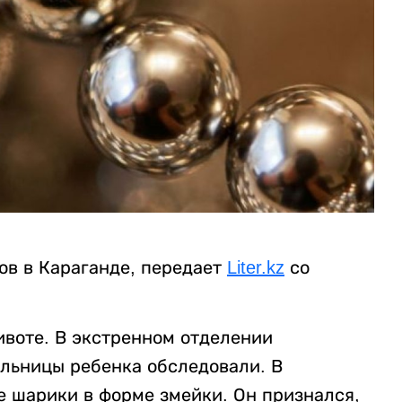
ов в Караганде, передает
Liter.kz
со
воте. В экстренном отделении
льницы ребенка обследовали. В
 шарики в форме змейки. Он признался,