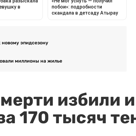
к новому эпидсезону
ровали миллионы на жилье
мерти избили и
за 170 тысяч те