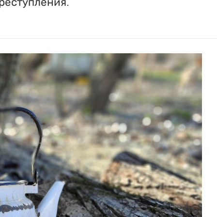
реступления.