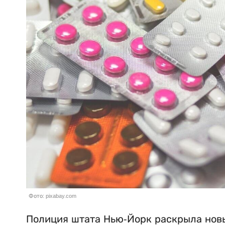
Фото: pixabay.com
Полиция штата Нью-Йорк раскрыла новы