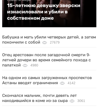
15-летнюю девушку зверски
изнасиловали и убили в
собственном доме
Бабушка и мать убили четверых детей, а затем
покончили с собой
27679
Отец арестован после загадочной смерти 9-
летней дочери во время семейного похода с
палаткой
4980
На одном из самых загруженных проспектов
Астаны вводят ограничения
4142
Скончался мальчик, почти девять лет
находившийся в коме из-за сыра
3061