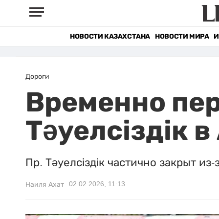
НОВОСТИ КАЗАХСТАНА
НОВОСТИ МИРА
И
Дороги
Временно пер
Тәуелсіздік в
Пр. Тәуелсіздік частично закрыт из-
02.02.2026, 11:13
Наиля Ахат