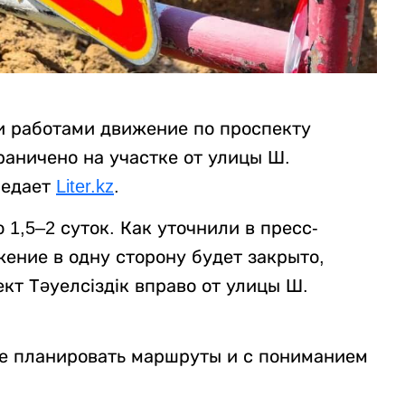
и работами движение по проспекту
раничено на участке от улицы Ш.
редает
Liter.kz
.
1,5–2 суток. Как уточнили в пресс-
ение в одну сторону будет закрыто,
кт Тәуелсіздік вправо от улицы Ш.
ее планировать маршруты и с пониманием