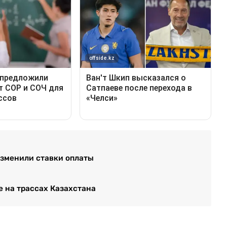
изменили ставки оплаты
 на трассах Казахстана