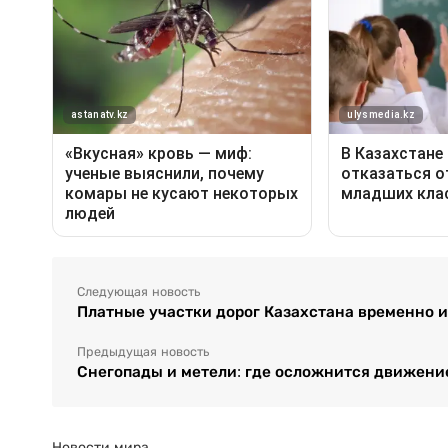
Следующая новость
Платные участки дорог Казахстана временно 
Предыдущая новость
Снегопады и метели: где осложнится движение
Новости мира