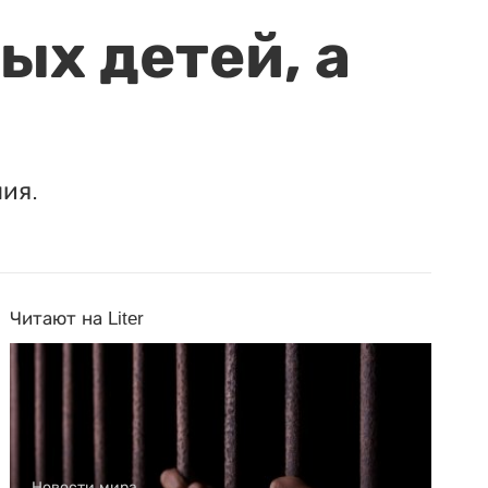
ых детей, а
ия.
Читают на Liter
Новости мира