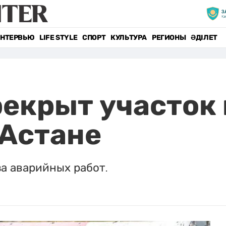
НТЕРВЬЮ
LIFE STYLE
СПОРТ
КУЛЬТУРА
РЕГИОНЫ
ӘДІЛЕТ
екрыт участок
 Астане
за аварийных работ.