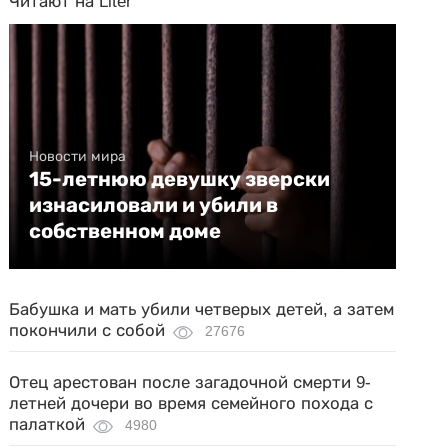
Читают на Liter
Новости мира
15-летнюю девушку зверски
изнасиловали и убили в
собственном доме
Бабушка и мать убили четверых детей, а затем
покончили с собой
27676
Отец арестован после загадочной смерти 9-
летней дочери во время семейного похода с
палаткой
4980