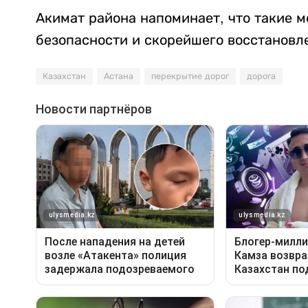
Акимат района напоминает, что такие 
безопасности и скорейшего восстановл
Казахстан
Астана
перекрытие дорог
дорога