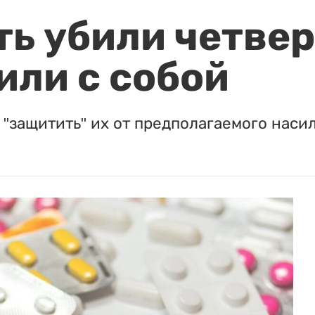
ть убили четвер
или с собой
"защитить" их от предполагаемого насил