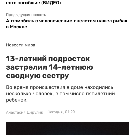
есть погибшие (ВИДЕО)
Предыдущая новость
Автомобиль с человеческим скелетом нашел рыбак
в Москве
Новости мира
13-летний подросток
застрелил 14-летнюю
сводную сестру
Во время происшествия в доме находились
несколько человек, в том числе пятилетний
ребенок.
Сегодня, 01:29
Анастасия Цирулик