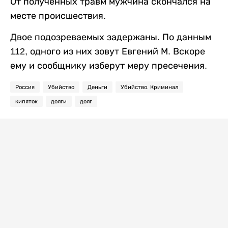
От полученных травм мужчина скончался на
месте происшествия.
Двое подозреваемых задержаны. По данным
112, одного из них зовут Евгений М. Вскоре
ему и сообщнику изберут меру пресечения.
Россия
Убийство
Деньги
Убийство. Криминал
кипяток
долги
долг