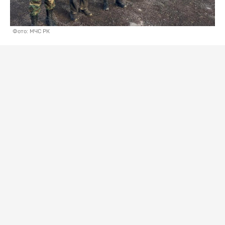
Фото: МЧС РК