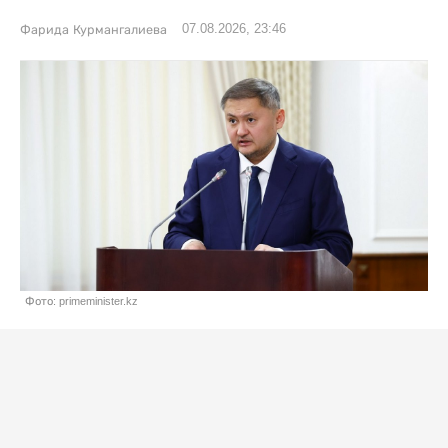
07.08.2026, 23:46
Фарида Курмангалиева
Фото: primeminister.kz