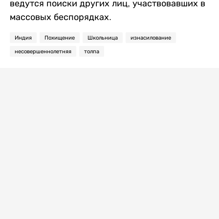
ведутся поиски других лиц, участвовавших в
массовых беспорядках.
Индия
Похищение
Школьница
изнасилование
несовершеннолетняя
толпа