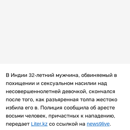
В Индии 32-летний мужчина, обвиняемый в
похищении и сексуальном насилии над
несовершеннолетней девочкой, скончался
после того, как разъяренная толпа жестоко
избила его в. Полиция сообщила об аресте
восьми человек, причастных к нападению,
передает
Liter.kz
со ссылкой на
news9live
.