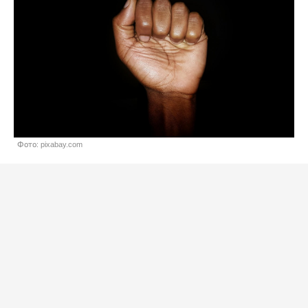
Фото: pixabay.com