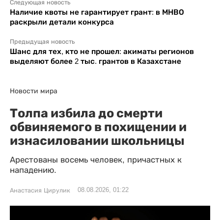
Следующая новость
Наличие квоты не гарантирует грант: в МНВО
раскрыли детали конкурса
Предыдущая новость
Шанс для тех, кто не прошел: акиматы регионов
выделяют более 2 тыс. грантов в Казахстане
Новости мира
Толпа избила до смерти
обвиняемого в похищении и
изнасиловании школьницы
Арестованы восемь человек, причастных к
нападению.
08.08.2026, 01:22
Анастасия Цирулик