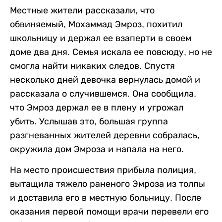
Местные жители рассказали, что
обвиняемый, Мохаммад Эмроз, похитил
школьницу и держал ее взаперти в своем
доме два дня. Семья искала ее повсюду, но не
смогла найти никаких следов. Спустя
несколько дней девочка вернулась домой и
рассказала о случившемся. Она сообщила,
что Эмроз держал ее в плену и угрожал
убить. Услышав это, большая группа
разгневанных жителей деревни собралась,
окружила дом Эмроза и напала на него.
На место происшествия прибыла полиция,
вытащила тяжело раненого Эмроза из толпы
и доставила его в местную больницу. После
оказания первой помощи врачи перевели его