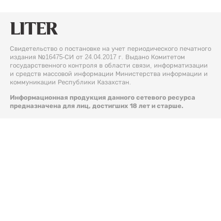
Свидетельство о постановке на учет периодического печатного
издания №16475-СИ от 24.04.2017 г. Выдано Комитетом
государственного контроля в области связи, информатизации
и средств массовой информации Министерства информации и
коммуникации Республики Казахстан.
Информационная продукция данного сетевого ресурса
предназначена для лиц, достигших 18 лет и старше.
© 2026 Liter.kz. Все права защищены.