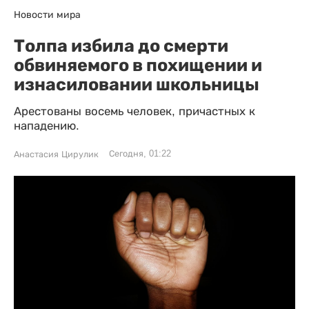
Новости мира
Толпа избила до смерти
обвиняемого в похищении и
изнасиловании школьницы
Арестованы восемь человек, причастных к
нападению.
Сегодня, 01:22
Анастасия Цирулик