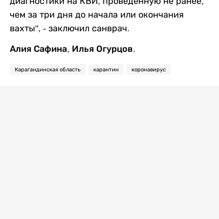
диагностики на КВИ, проведенную не ранее,
чем за три дня до начала или окончания
вахты", - заключил санврач.
Алия Сафина, Илья Огурцов.
Карагандинская область
карантин
коронавирус