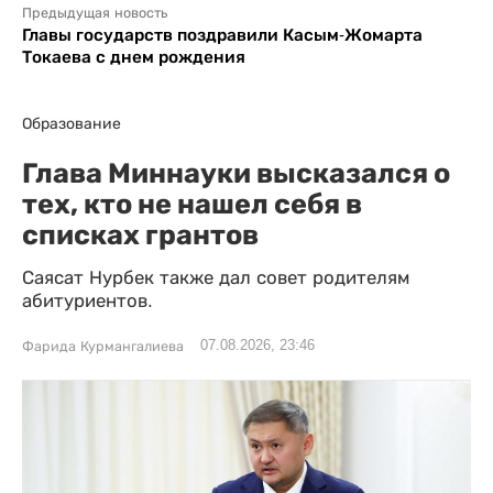
Предыдущая новость
Главы государств поздравили Касым-Жомарта
Токаева с днем рождения
Образование
Глава Миннауки высказался о
тех, кто не нашел себя в
списках грантов
Саясат Нурбек также дал совет родителям
абитуриентов.
07.08.2026, 23:46
Фарида Курмангалиева