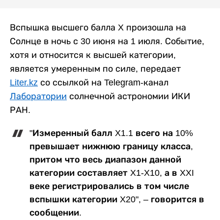
Вспышка высшего балла X произошла на
Солнце в ночь с 30 июня на 1 июля. Событие,
хотя и относится к высшей категории,
является умеренным по силе, передает
Liter.kz
со ссылкой на Telegram-канал
Лаборатории
солнечной астрономии ИКИ
РАН.
"Измеренный балл X1.1 всего на 10%
превышает нижнюю границу класса,
притом что весь диапазон данной
категории составляет X1-X10, а в XXI
веке регистрировались в том числе
вспышки категории X20", – говорится в
сообщении.