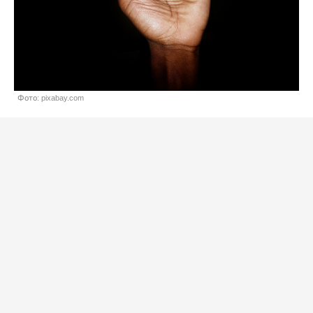
Фото: pixabay.com