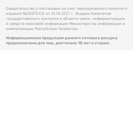
Свидетельство о постановке на учет периодического печатного
издания №16475-СИ от 24.04.2017 г. Выдано Комитетом
государственного контроля в области связи, информатизации
и средств массовой информации Министерства информации и
коммуникации Республики Казахстан.
Информационная продукция данного сетевого ресурса
предназначена для лиц, достигших 18 лет и старше.
© 2026 Liter.kz. Все права защищены.