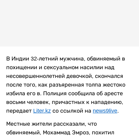
В Индии 32-летний мужчина, обвиняемый в
похищении и сексуальном насилии над
несовершеннолетней девочкой, скончался
после того, как разъяренная толпа жестоко
избила его в. Полиция сообщила об аресте
восьми человек, причастных к нападению,
передает
Liter.kz
со ссылкой на
news9live
.
Местные жители рассказали, что
обвиняемый, Мохаммад Эмроз, похитил