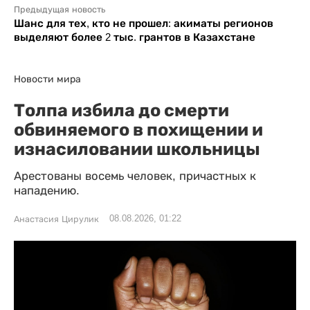
Предыдущая новость
Шанс для тех, кто не прошел: акиматы регионов
выделяют более 2 тыс. грантов в Казахстане
Новости мира
Толпа избила до смерти
обвиняемого в похищении и
изнасиловании школьницы
Арестованы восемь человек, причастных к
нападению.
08.08.2026, 01:22
Анастасия Цирулик