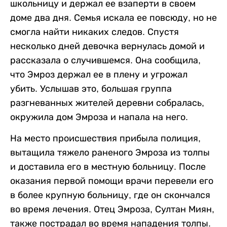
школьницу и держал ее взаперти в своем
доме два дня. Семья искала ее повсюду, но не
смогла найти никаких следов. Спустя
несколько дней девочка вернулась домой и
рассказала о случившемся. Она сообщила,
что Эмроз держал ее в плену и угрожал
убить. Услышав это, большая группа
разгневанных жителей деревни собралась,
окружила дом Эмроза и напала на него.
На место происшествия прибыла полиция,
вытащила тяжело раненого Эмроза из толпы
и доставила его в местную больницу. После
оказания первой помощи врачи перевели его
в более крупную больницу, где он скончался
во время лечения. Отец Эмроза, Султан Миян,
также пострадал во время нападения толпы.