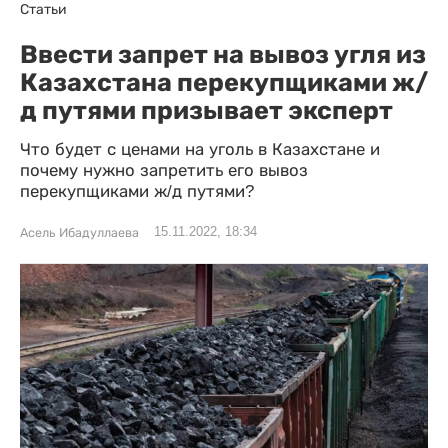
Статьи
Ввести запрет на вывоз угля из
Казахстана перекупщиками ж/
д путями призывает эксперт
Что будет с ценами на уголь в Казахстане и
почему нужно запретить его вывоз
перекупщиками ж/д путями?
15.11.2022, 18:34
Асель Ибадуллаева