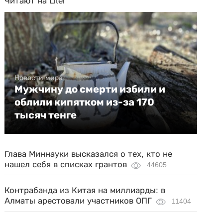
Читают на Liter
Новости мира
Мужчину до смерти избили и
облили кипятком из-за 170
тысяч тенге
Глава Миннауки высказался о тех, кто не
нашел себя в списках грантов
44605
Контрабанда из Китая на миллиарды: в
Алматы арестовали участников ОПГ
11404