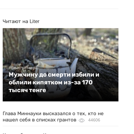
Читают на Liter
Новости мира
Мужчину до смерти избили и
облили кипятком из-за 170
тысяч тенге
Глава Миннауки высказался о тех, кто не
нашел себя в списках грантов
44606