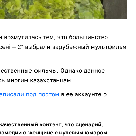
а возмутилась тем, что большинство
сені – 2” выбрали зарубежный мультфильм
чественные фильмы. Однако данное
ь многим казахстанцам.
аписали под постом
в ее аккаунте о
 качественный контент, что сценарий,
 комедии о женщине с нулевым юмором