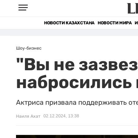
НОВОСТИ КАЗАХСТАНА
НОВОСТИ МИРА
И
Шоу-бизнес
"Вы не зазве
набросились 
Актриса призвала поддерживать от
02.12.2024, 13:38
Наиля Ахат