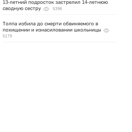
13-летний подросток застрелил 14-летнюю
сводную сестру
5396
Толпа избила до смерти обвиняемого в
похищении и изнасиловании школьницы
5179