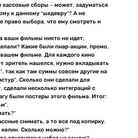
ие кассовые сборы – может, задуматься
ому к данному “шедевру”? А не
е право выбора, что ему смотреть и
на ваши фильмы никто не идет,
делали? Какие были пиар-акции, промо,
о вашем фильме. Для каждого кино
от зритель нашелся, нужно вкладывать
”, так как там суммы совсем другие на
стур”. Сколько они сделали для
, сделали несколько интеграций с
гу были постеры этого фильма. Итог:
м”.
мать?”
ссные снимать, а то все под копирку.
 келин. Сколько можно?”