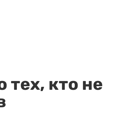
 тех, кто не
в