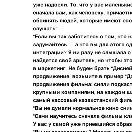
уже надоели. То, что у вас маленьк
сначала вам, как человеку, причастн
обвинять людей, которые имеют сво
слушать”.
“Если вы так заботитесь о том, что 
задумайтесь — а что вы для этого с
интеграции? Я ни разу не слышала 
найдется свой зритель, но чтобы эт
в маркетинг. Не будем брать “Дисней
продвижение, возьмите в пример “Да
продвижения фильма: сняли подкаст
крупными компаниями, на каждом ша
самый кассовый казахстанский филь
“Вы не думали нормальное кино сни
“Сами научитесь сначала фильмы кла
У вас у самой уже приевшийся образ