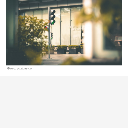
Фото: pixabay.com