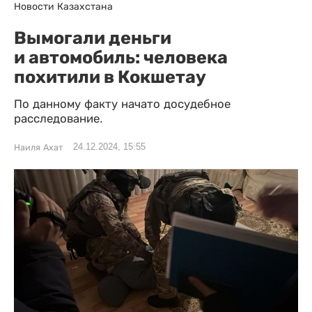
Новости Казахстана
Вымогали деньги
и автомобиль: человека
похитили в Кокшетау
По данному факту начато досудебное
расследование.
24.12.2024, 15:55
Наиля Ахат