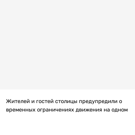
Жителей и гостей столицы предупредили о
временных ограничениях движения на одном
из самых загруженных проспектов города.
Причиной станут дорожные работы, которые