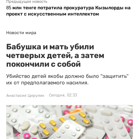
Предыдущая новость
85 млн тенге потратила прокуратура Кызылорды на
проект с искусственным интеллектом
Новости мира
Бабушка и мать убили
четверых детей, а затем
покончили с собой
Убийство детей якобы должно было "защитить"
их от предполагаемого насилия.
Сегодня, 02:33
Анастасия Цирулик