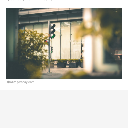
Фото: pixabay.com