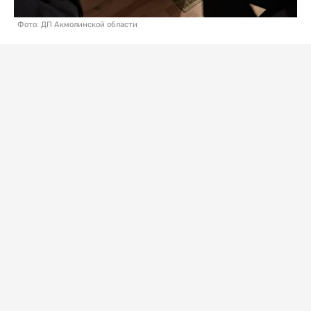
Фото: ДП Акмолинской области