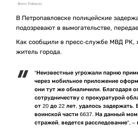
Фото: Polisia.kz
В Петропавловске полицейские задерж
подозревают в вымогательстве, переда
Как сообщили в пресс-службе МВД РК, 
житель города.
“Неизвестные угрожали парню прим
через мобильное приложение оформи
они тут же обналичили. Благодаря 
сотрудничеству с прокуратурой обл
от 20 до 22 лет, удалось задержать.
воинской части 6637. На данный мо
стражей, ведется расследование”, –