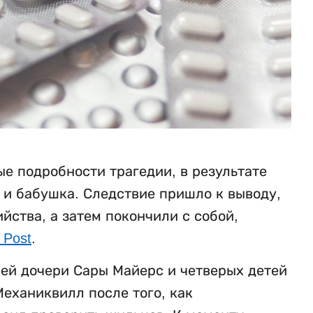
е подробности трагедии, в результате
ь и бабушка. Следствие пришло к выводу,
ства, а затем покончили с собой,
 Post
.
ней дочери Сары Майерс и четверых детей
еханиквилл после того, как