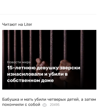
Читают на Liter
Новости мира
15-летнюю девушку зверски
изнасиловали и убили в
собственном доме
Бабушка и мать убили четверых детей, а затем
покончили с собой
20495