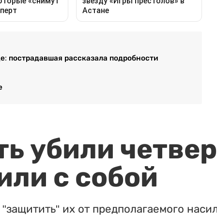
е: пострадавшая рассказала подробности
е
ть убили четвер
или с собой
"защитить" их от предполагаемого насил