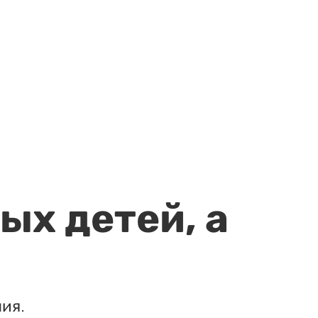
ых детей, а
ия.