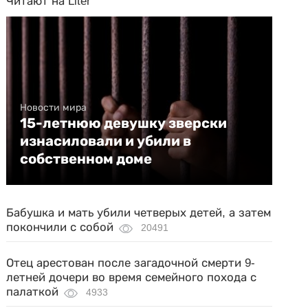
Читают на Liter
Новости мира
15-летнюю девушку зверски
изнасиловали и убили в
собственном доме
Бабушка и мать убили четверых детей, а затем
покончили с собой
20491
Отец арестован после загадочной смерти 9-
летней дочери во время семейного похода с
палаткой
4933