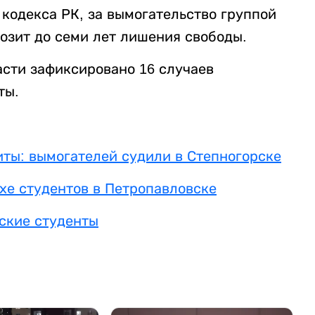
о кодекса РК, за вымогательство группой
озит до семи лет лишения свободы.
асти зафиксировано 16 случаев
ты.
иты: вымогателей судили в Степногорске
хе студентов в Петропавловске
ские студенты