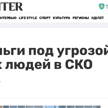
НТЕРВЬЮ
LIFE STYLE
СПОРТ
КУЛЬТУРА
РЕГИОНЫ
ӘДІЛЕТ
ьги под угрозо
 людей в СКО
.