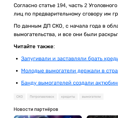
Согласно статье 194, часть 2 Уголовног
лиц по предварительному сговору им гр
По данным ДП СКО, с начала года в обл
вымогательства, и все они были раскры
Читайте также:
Запугивали и заставляли брать кред
Молодые вымогатели держали в стра
Банду вымогателей создали актюбин
СКО
Петропавловск
кредиты
вымогатели