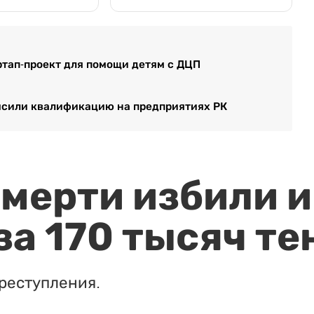
артап-проект для помощи детям с ДЦП
ысили квалификацию на предприятиях РК
мерти избили и
за 170 тысяч те
реступления.