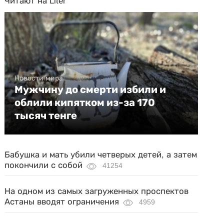
Читают на Liter
Новости мира
Мужчину до смерти избили и
облили кипятком из-за 170
тысяч тенге
Бабушка и мать убили четверых детей, а затем
покончили с собой
41254
На одном из самых загруженных проспектов
Астаны вводят ограничения
4959