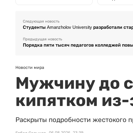
Следующая новость
Студенты Amanzholov University разработали ст
Предыдущая новость
Порядка пяти тысяч педагогов колледжей пов
Новости мира
Мужчину до с
кипятком из-
Раскрыты подробности жестокого п
06.08.2026, 23:39