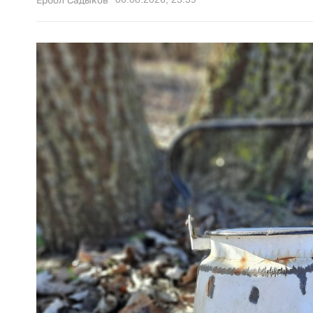
Ербол Садыков