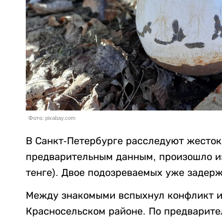
Фото: pixabay.com
В Санкт-Петербурге расследуют жесток
предварительным данным, произошло из-
тенге). Двое подозреваемых уже задер
Между знакомыми вспыхнул конфликт из
Красносельском районе. По предварит