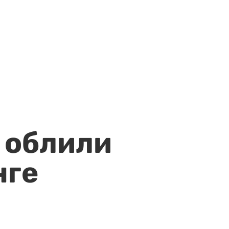
 облили
нге