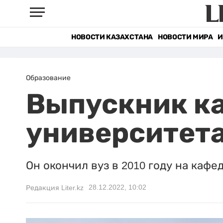
НОВОСТИ КАЗАХСТАНА
НОВОСТИ МИРА
И
Образование
Выпускник к
университет
Он окончил вуз в 2010 году на кафе
28.12.2022, 10:02
Редакция Liter.kz