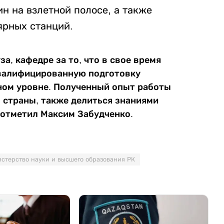
н на взлетной полосе, а также
ярных станций.
а, кафедре за то, что в свое время
квалифицированную подготовку
ном уровне. Полученный опыт работы
о страны, также делиться знаниями
 отметил Максим Забудченко.
стерство науки и высшего образования РК