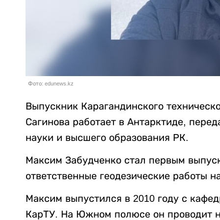
Фото: edunews.kz
Выпускник Карагандинского техническо
Сагинова работает в Антарктиде, пере
науки и высшего образования РК.
Максим Забудченко стал первым выпус
ответственные геодезические работы 
Максим выпустился в 2010 году с кафе
КарТУ. На Южном полюсе он проводит 