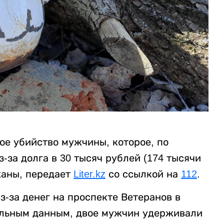
ое убийство мужчины, которое, по
за долга в 30 тысяч рублей (174 тысячи
жаны, передает
Liter.kz
со ссылкой на
112
.
-за денег на проспекте Ветеранов в
ельным данным, двое мужчин удерживали