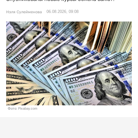
06.08.2026, 09:08
Нэля Сулейменова
Фото: Pixabay.com