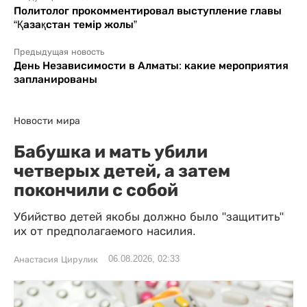
Политолог прокомментировал выступление главы
“Қазақстан темір жолы”
Предыдущая новость
День Независимости в Алматы: какие мероприятия
запланированы
Новости мира
Бабушка и мать убили
четверых детей, а затем
покончили с собой
Убийство детей якобы должно было "защитить"
их от предполагаемого насилия.
06.08.2026, 02:33
Анастасия Цирулик