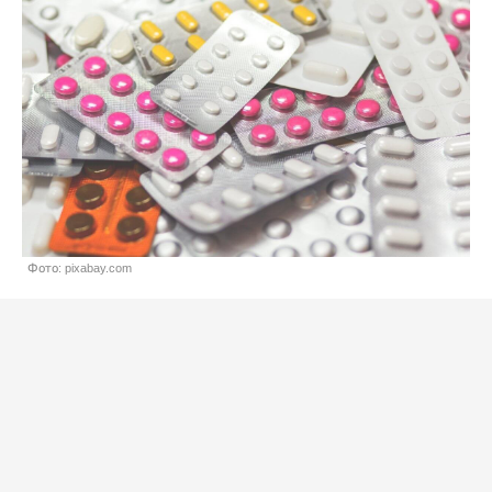
Фото: pixabay.com