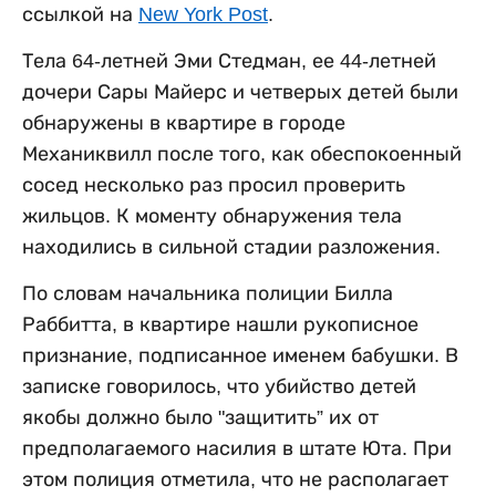
ссылкой на
New York Post
.
Тела 64-летней Эми Стедман, ее 44-летней
дочери Сары Майерс и четверых детей были
обнаружены в квартире в городе
Механиквилл после того, как обеспокоенный
сосед несколько раз просил проверить
жильцов. К моменту обнаружения тела
находились в сильной стадии разложения.
По словам начальника полиции Билла
Раббитта, в квартире нашли рукописное
признание, подписанное именем бабушки. В
записке говорилось, что убийство детей
якобы должно было "защитить” их от
предполагаемого насилия в штате Юта. При
этом полиция отметила, что не располагает