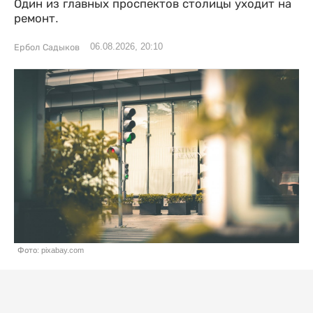
Один из главных проспектов столицы уходит на
ремонт.
06.08.2026, 20:10
Ербол Садыков
Фото: pixabay.com