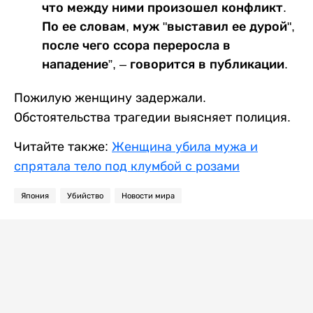
что между ними произошел конфликт.
По ее словам, муж "выставил ее дурой",
после чего ссора переросла в
нападение”, – говорится в публикации.
Пожилую женщину задержали.
Обстоятельства трагедии выясняет полиция.
Читайте также:
Женщина убила мужа и
спрятала тело под клумбой с розами
Япония
Убийство
Новости мира