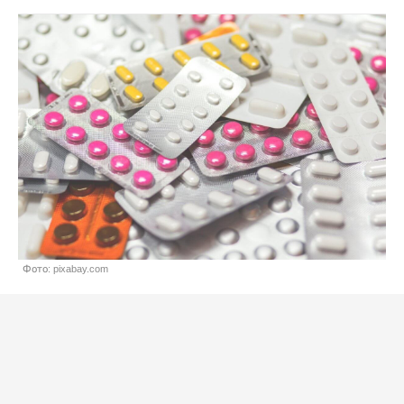
Фото: pixabay.com