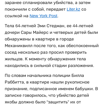
заранее спланировали убийства, а затем
покончили с собой, передает
Liter.kz
со
ссылкой на
New York Post
.
Тела 64-летней Эми Стедман, ее 44-летней
дочери Сары Майерс и четверых детей были
обнаружены в квартире в городе
Механиквилл после того, как обеспокоенный
сосед несколько раз просил проверить
жильцов. К моменту обнаружения тела
находились в сильной стадии разложения.
По словам начальника полиции Билла
Раббитта, в квартире нашли рукописное
признание, подписанное именем бабушки. В
записке говорилось, что убийство детей
якобы должно было "защитить” их от