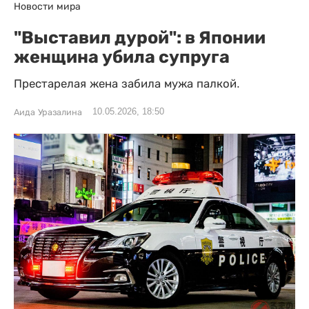
Новости мира
"Выставил дурой": в Японии
женщина убила супруга
Престарелая жена забила мужа палкой.
10.05.2026, 18:50
Аида Уразалина